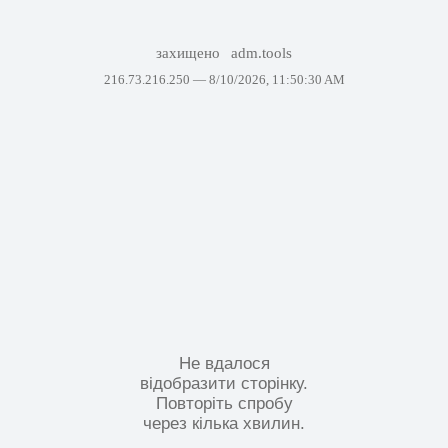
захищено
adm.tools
216.73.216.250 —
8/10/2026, 11:50:30 AM
Не вдалося
відобразити сторінку.
Повторіть спробу
через кілька хвилин.