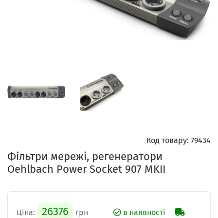
Код товару:
79434
Фільтри мережі, регенератори
Oehlbach Power Socket 907 MKII
26376
Ціна:
грн
в наявності