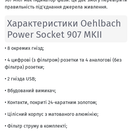
правильність під'єднання джерела живлення.
Характеристики Oehlbach
Power Socket 907 MKII
• 8 окремих гнізд;
• 4 цифрові (з фільтром) розетки та 4 аналогові (без
фільтра) розетки;
• 2 гнізда USB;
• Вбудований вимикач;
• Контакти, покриті 24-каратним золотом;
• Цілісний корпус з матованого алюмінію;
• Фільтр струму в комплекті;