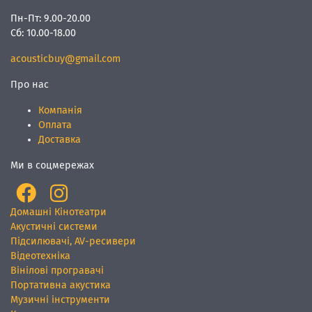
Пн-Пт:
9.00-20.00
Сб:
10.00-18.00
acousticbuy@gmail.com
Про нас
Компанія
Оплата
Доставка
Ми в соцмережах
Домашні Кінотеатри
Акустичні системи
Підсилювачі, AV-ресивери
Відеотехніка
Вінілові програвачі
Портативна акустика
Музичні інструменти