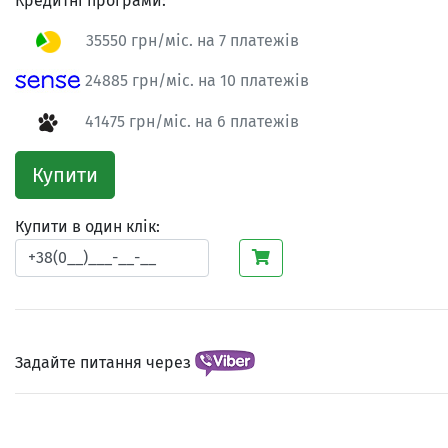
Кредитні програми:
35550 грн/міс. на 7 платежів
24885 грн/міс. на 10 платежів
41475 грн/міс. на 6 платежів
Купити
Купити в один клік:
Задайте питання через