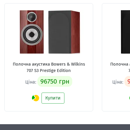
Полочна акустика
Bowers & Wilkins
Полочна 
707 S3 Prestige Edition
96750 грн
Ціна:
Ціна:
Купити