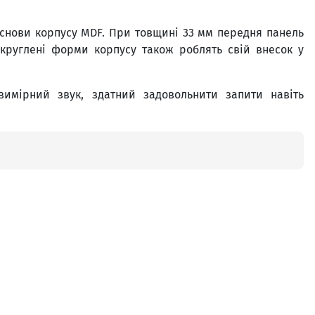
 основи корпусу MDF. При товщині 33 мм передня панель
Закруглені форми корпусу також роблять свій внесок у
имірний звук, здатний задовольнити запити навіть