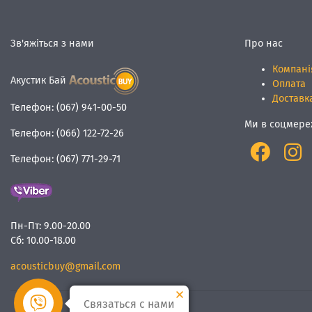
Зв'яжіться з нами
Про нас
Компані
Акустик Бай
Оплата
Доставк
Телефон:
(067) 941-00-50
Ми в соцмере
Телефон:
(066) 122-72-26
Телефон:
(067) 771-29-71
Пн-Пт:
9.00-20.00
Сб:
10.00-18.00
acousticbuy@gmail.com
Связаться с нами