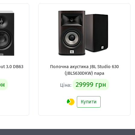
ut 3.0 DB63
Полочна акустика
JBL Studio 630
(JBLS630DKW) пара
рн
29999 грн
Ціна:
Купити