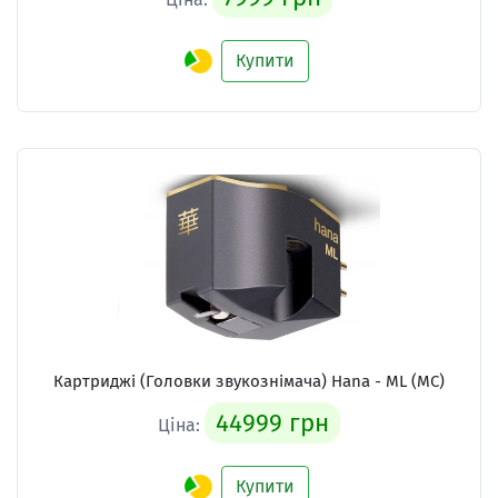
Купити
Картриджі (Головки звукознімача)
Hana - ML (MC)
44999 грн
Ціна:
Купити