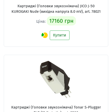
Картриджі (Головки звукознімача)
JICO J-50
KUROGAKI Nude (вихідна напруга 8.0 mV), art. 78021
17160 грн
Ціна:
Купити
Картриджі (Головки звукознімача)
Tonar S-Plugger