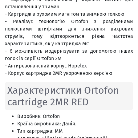
встановлення у тримач
- Картридж з рухомим магнітом та знімною голкою
- Реалізує технологію Ortofon з розділеними
полюсними штифтами для зниження вихрових
струмів, тому відтворюється рівна частотна
характеристика, як у картриджа MC
- Є можливість модернізувати за допомогою інших
голок із серії Ortofon 2M
- Антирезонансний корпус Hopelex
- Корпус картриджа 2MR укороченою версією
Характеристики Ortofon
cartridge 2MR RED
Виробник: Ortofon
Країна виробника: Данія.
Тип картриджа: MM