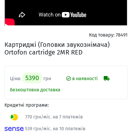
Код товару:
78491
Картриджі (Головки звукознімача)
Ortofon cartridge 2MR RED
5390
Ціна:
грн
в наявності
Безкоштовна доставка
Кредитні програми:
770 грн/міс. на 7 платежів
539 грн/міс. на 10 платежів