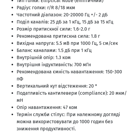
Тип голки: Elliptical Nude (еліптичний)
Радіус голки: r/R 8/18 мкм
Частотний діапазон: 20-20000 Гц +/- 2 дБ
Поділ каналів: 25 дБ за 1 кГц, 15 дБ за 15 кГц
Розмір притискної сили: 1.6-2.0 г
Рекомендована притискна сила: 1.8 г
Вихідна напруга: 5.5 мВ при 1000 Гц, 5 см/сек
Баланс каналами: 1.5 дБ при 1 кГц
Внутрішній опір: 1.3 ком
Внутрішня індуктивність: 700 мГн
Рекомендована ємність навантаження: 150-300
пФ
Вертикальний кут відстеження: 20 °
Податливість кантилевери (compliance): 20 мкм/
мН
Опір навантаження: 47 ком
Термін служби стілус: При належному догляді
можна використовувати до 1000 годин без
зниження продуктивності.