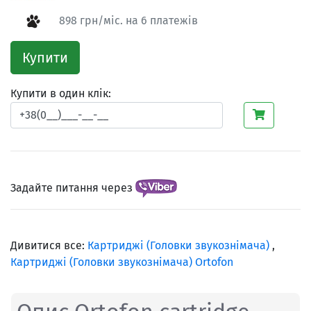
898 грн/міс. на 6 платежів
Купити
Купити в один клік:
Задайте питання через
Дивитися все:
Картриджі (Головки звукознімача)
,
Картриджі (Головки звукознімача) Ortofon