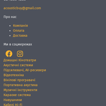
acousticbuy@gmail.com
Про нас
Компанія
Оплата
Доставка
Ми в соцмережах
Домашні Кінотеатри
Акустичні системи
Підсилювачі, AV-ресивери
Відеотехніка
Вінілові програвачі
Портативна акустика
Музичні інструменти
Караоке система
Навушники
Кабелі Hi-Fi