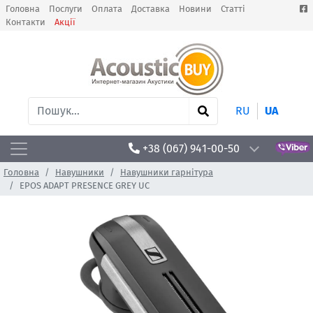
Головна
Послуги
Оплата
Доставка
Новини
Статті
Контакти
Акції
RU
UA
+38 (067) 941-00-50
Головна
Навушники
Навушники гарнітура
EPOS ADAPT PRESENCE GREY UC