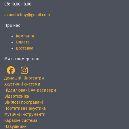
Сб:
10.00-18.00
acousticbuy@gmail.com
Про нас
Компанія
Оплата
Доставка
Ми в соцмережах
Домашні Кінотеатри
Акустичні системи
Підсилювачі, AV-ресивери
Відеотехніка
Вінілові програвачі
Портативна акустика
Музичні інструменти
Караоке система
Навушники