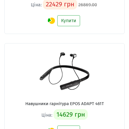
22429 грн
Ціна:
26869.00
Купити
Навушники гарнітура
EPOS ADAPT 461T
14629 грн
Ціна: