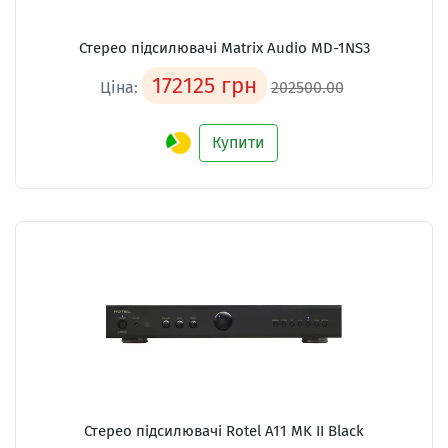
Стерео підсилювачі
Matrix Audio MD-1NS3
172125 грн
Ціна:
202500.00
Купити
Стерео підсилювачі
Rotel A11 MK II Black