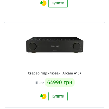
Купити
Стерео підсилювачі
Arcam A15+
64990 грн
Ціна:
Купити