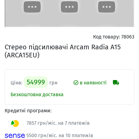
Код товару:
78063
Стерео підсилювачі Arcam Radia A15
(ARCA15EU)
54999
Ціна:
грн
в наявності
Безкоштовна доставка
Кредитні програми:
7857 грн/міс. на 7 платежів
5500 грн/міс. на 10 платежів