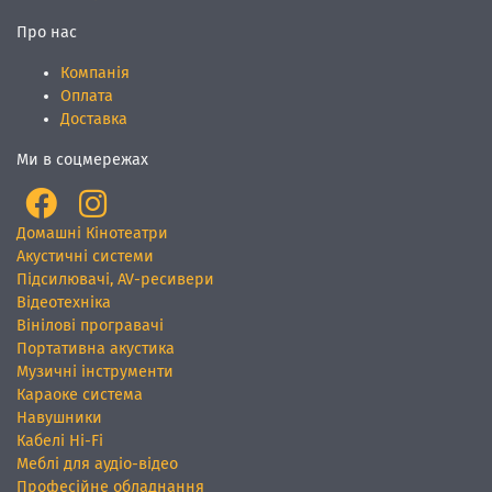
Про нас
Компанія
Оплата
Доставка
Ми в соцмережах
Домашні Кінотеатри
Акустичні системи
Підсилювачі, AV-ресивери
Відеотехніка
Вінілові програвачі
Портативна акустика
Музичні інструменти
Караоке система
Навушники
Кабелі Hi-Fi
Меблі для аудіо-відео
Професійне обладнання