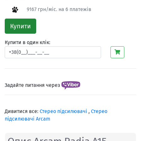
9167 грн/міс. на 6 платежів
Купити
Купити в один клік:
Задайте питання через
Дивитися все:
Стерео підсилювачі
,
Стерео
підсилювачі Arcam