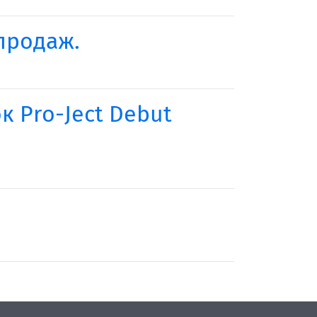
 продаж.
 Pro-Ject Debut