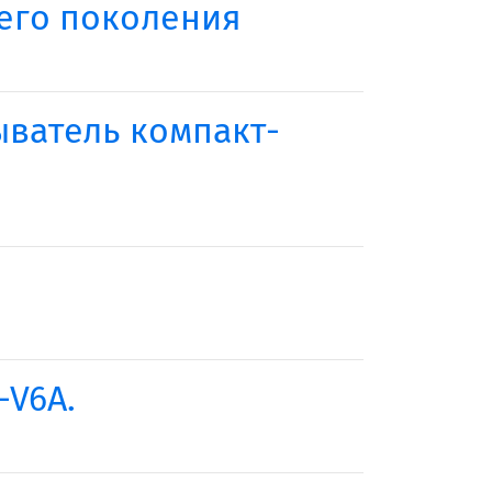
ьего поколения
рыватель компакт-
-V6A.