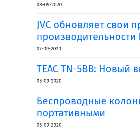
08-09-2020
JVC обновляет свои п
производительности
07-09-2020
TEAC TN-5BB: Новый 
05-09-2020
Беспроводные колонки
портативными
03-09-2020