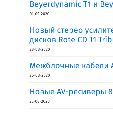
Beyerdynamic T1 и Be
01-09-2020
Новый стерео усилите
дисков Rote CD 11 Trib
28-08-2020
Межблочные кабели At
26-08-2020
Новые AV-ресиверы 8K
25-08-2020