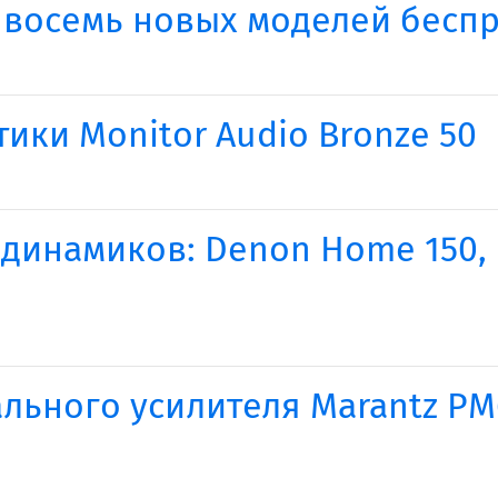
 восемь новых моделей бесп
ики Monitor Audio Bronze 50
динамиков: Denon Home 150, 
льного усилителя Marantz PM