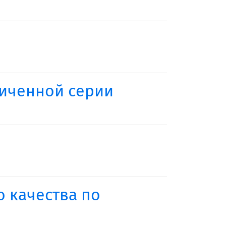
ниченной серии
о качества по