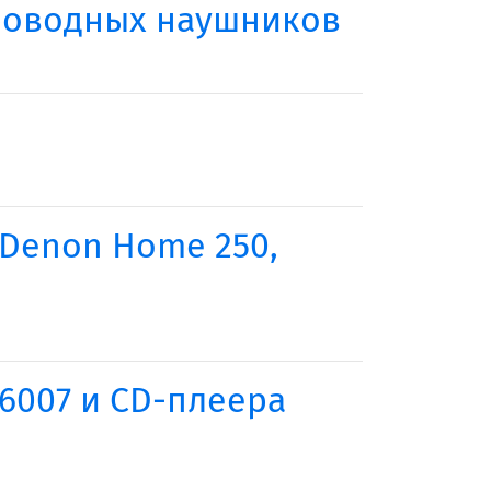
роводных наушников
Denon Home 250,
6007 и CD-плеера