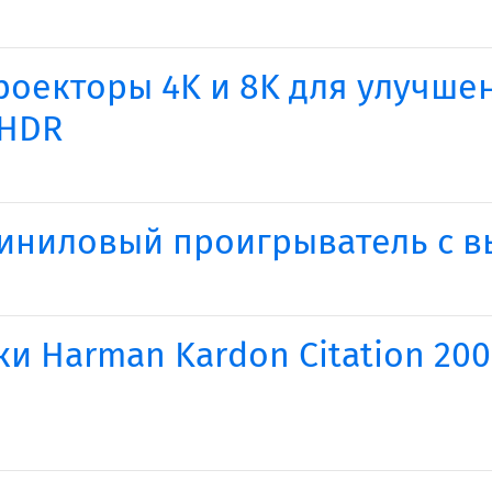
роекторы 4K и 8K для улучше
 HDR
виниловый проигрыватель с в
 Harman Kardon Citation 200