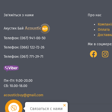
Зв'яжіться з нами
Про нас
Компані
Акустик Бай
Оплата
Доставк
Телефон:
(067) 941-00-50
Ми в соцмере
Телефон:
(066) 122-72-26
Телефон:
(067) 771-29-71
Пн-Пт:
9.00-20.00
Сб:
10.00-18.00
acousticbuy@gmail.com
Связаться с нами