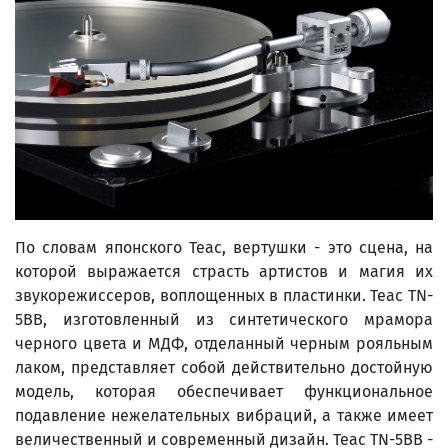
По словам японского Teac, вертушки - это сцена, на
которой выражается страсть артистов и магия их
звукорежиссеров, воплощенных в пластинки. Teac TN-
5BB, изготовленный из синтетического мрамора
черного цвета и МДФ, отделанный черным рояльным
лаком, представляет собой действительно достойную
модель, которая обеспечивает функциональное
подавление нежелательных вибраций, а также имеет
величественный и современный дизайн. Teac TN-5BB -