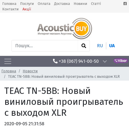
Головна
Послуги
Оплата
Доставка
Новини
Статті
Контакти
Акції
RU
UA
+38 (067) 941-00-50
Головна
Новости
TEAC TN-5BB: Новый виниловый проигрыватель с выходом XLR
TEAC TN-5BB: Новый
виниловый проигрыватель
с выходом XLR
2020-09-05 21:31:58