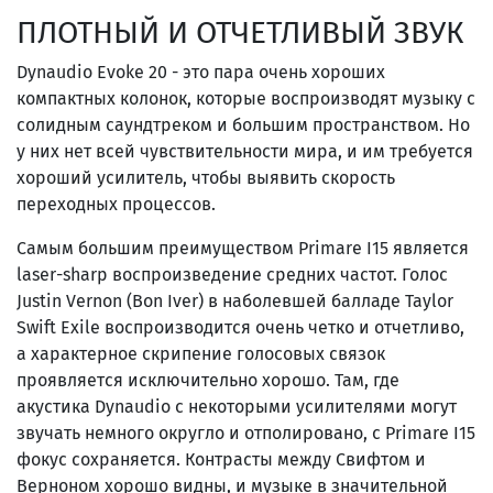
ПЛОТНЫЙ И ОТЧЕТЛИВЫЙ ЗВУК
Dynaudio Evoke 20 - это пара очень хороших
компактных колонок, которые воспроизводят музыку с
солидным саундтреком и большим пространством. Но
у них нет всей чувствительности мира, и им требуется
хороший усилитель, чтобы выявить скорость
переходных процессов.
Самым большим преимуществом Primare I15 является
laser-sharp воспроизведение средних частот. Голос
Justin Vernon (Bon Iver) в наболевшей балладе Taylor
Swift Exile воспроизводится очень четко и отчетливо,
а характерное скрипение голосовых связок
проявляется исключительно хорошо. Там, где
акустика Dynaudio с некоторыми усилителями могут
звучать немного округло и отполировано, с Primare I15
фокус сохраняется. Контрасты между Свифтом и
Верноном хорошо видны, и музыке в значительной