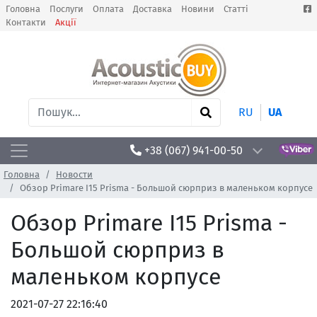
Головна
Послуги
Оплата
Доставка
Новини
Статті
Контакти
Акції
RU
UA
+38 (067) 941-00-50
Головна
Новости
Обзор Primare I15 Prisma - Большой сюрприз в маленьком корпусе
Обзор Primare I15 Prisma -
Большой сюрприз в
маленьком корпусе
2021-07-27 22:16:40