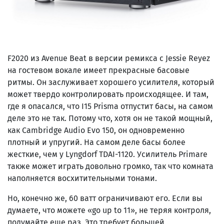
F2020 из Avenue Beat в версии ремикса с Jessie Reyez
на гостевом вокале имеет прекрасные басовые
ритмы. Он заслуживает хорошего усилителя, который
может твердо контролировать происходящее. И там,
где я опасался, что I15 Prisma отпустит басы, на самом
деле это не так. Потому что, хотя он не такой мощный,
как Cambridge Audio Evo 150, он одновременно
плотный и упругий. На самом деле басы более
жесткие, чем у Lyngdorf TDAI-1120. Усилитель Primare
также может играть довольно громко, так что комната
наполняется восхитительными тонами.
Но, конечно же, 60 ватт ограничивают его. Если вы
думаете, что можете «go up to 11», не теряя контроля,
подумайте еще раз. Это требует большей