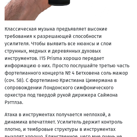
Классическая музыка предъявляет высокие
требования к разрешающей способности
усилителя. Чтобы выявить все нюансы и слои
струнных, медных и деревянных духовых
инструментов. I15 Prisma хорошо передает
информацию о них. Просто послушайте третью часть
фортепианного концерта № 4 Бетховена соль мажор
(соч. 58). С фортепиано Кристиана Цимермана в
сопровождении Лондонского симфонического
оркестра под твердой рукой дирижера Саймона
Рэттлза.
Атака в инструментах получается неплохой, а
динамика впечатляет. Усилитель держит контроль
плотно, и тембровые структуры в инструментах
выходят хорошо. Единственное, чего мне очень не