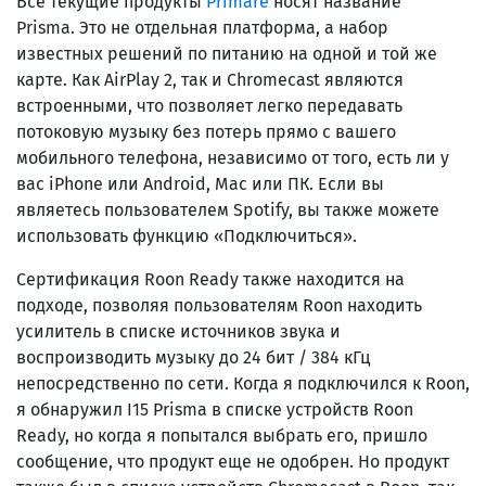
Все текущие продукты
Primare
носят название
Prisma. Это не отдельная платформа, а набор
известных решений по питанию на одной и той же
карте. Как AirPlay 2, так и Chromecast являются
встроенными, что позволяет легко передавать
потоковую музыку без потерь прямо с вашего
мобильного телефона, независимо от того, есть ли у
вас iPhone или Android, Mac или ПК. Если вы
являетесь пользователем Spotify, вы также можете
использовать функцию «Подключиться».
Сертификация Roon Ready также находится на
подходе, позволяя пользователям Roon находить
усилитель в списке источников звука и
воспроизводить музыку до 24 бит / 384 кГц
непосредственно по сети. Когда я подключился к Roon,
я обнаружил I15 Prisma в списке устройств Roon
Ready, но когда я попытался выбрать его, пришло
сообщение, что продукт еще не одобрен. Но продукт