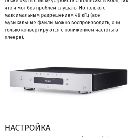
также был в списке устройств Chromecast в Roon, так
что я мог без проблем слушать. Но только с
максимальным разрешением 48 кГц (все
музыкальные файлы можно воспроизводить, они
только конвертируются с понижением частоты в
плеере).
НАСТРОЙКА