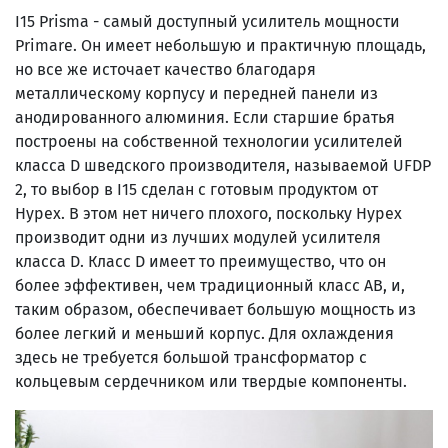
I15 Prisma - самый доступный усилитель мощности
Primare. Он имеет небольшую и практичную площадь,
но все же источает качество благодаря
металлическому корпусу и передней панели из
анодированного алюминия. Если старшие братья
построены на собственной технологии усилителей
класса D шведского производителя, называемой UFDP
2, то выбор в I15 сделан с готовым продуктом от
Hypex. В этом нет ничего плохого, поскольку Hypex
производит одни из лучших модулей усилителя
класса D. Класс D имеет то преимущество, что он
более эффективен, чем традиционный класс AB, и,
таким образом, обеспечивает большую мощность из
более легкий и меньший корпус. Для охлаждения
здесь не требуется большой трансформатор с
кольцевым сердечником или твердые компоненты.