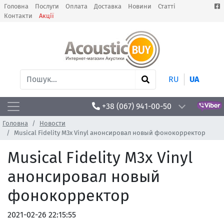
Головна
Послуги
Оплата
Доставка
Новини
Статті
Контакти
Акції
RU
UA
+38 (067) 941-00-50
Головна
Новости
Musical Fidelity M3x Vinyl анонсировал новый фонокорректор
Musical Fidelity M3x Vinyl
анонсировал новый
фонокорректор
2021-02-26 22:15:55