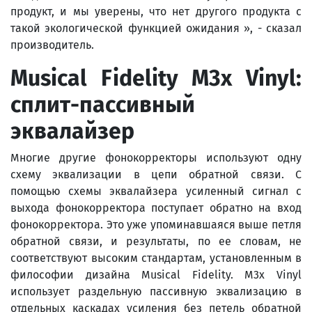
продукт, и мы уверены, что нет другого продукта с
такой экологической функцией ожидания », - сказал
производитель.
Musical
Fidelity
M
3
x
Vinyl
:
сплит-пассивный
эквалайзер
Многие другие фонокорректоры используют одну
схему эквализации в цепи обратной связи. С
помощью схемы эквалайзера усиленный сигнал с
выхода фонокорректора поступает обратно на вход
фонокорректора. Это уже упоминавшаяся выше петля
обратной связи, и результаты, по ее словам, не
соответствуют высоким стандартам, установленным в
философии дизайна Musical Fidelity. M3x Vinyl
использует раздельную пассивную эквализацию в
отдельных каскадах усиления без петель обратной