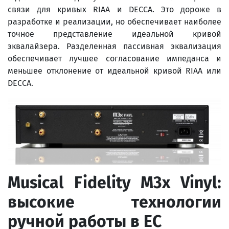
связи для кривых RIAA и DECCA. Это дороже в
разработке и реализации, но обеспечивает наиболее
точное представление идеальной кривой
эквалайзера. Разделенная пассивная эквализация
обеспечивает лучшее согласование импеданса и
меньшее отклонение от идеальной кривой RIAA или
DECCA.
Musical
Fidelity
M
3
x
Vinyl
:
высокие технологии
ручной работы в ЕС