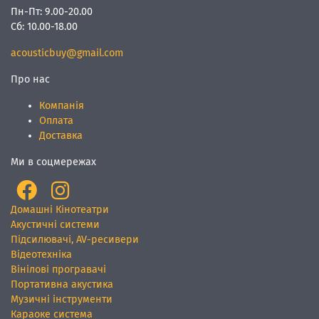
Пн-Пт:
9.00-20.00
Сб:
10.00-18.00
acousticbuy@gmail.com
Про нас
Компанія
Оплата
Доставка
Ми в соцмережах
Домашні Кінотеатри
Акустичні системи
Підсилювачі, AV-ресивери
Відеотехніка
Вінілові програвачі
Портативна акустика
Музичні інструменти
Караоке система