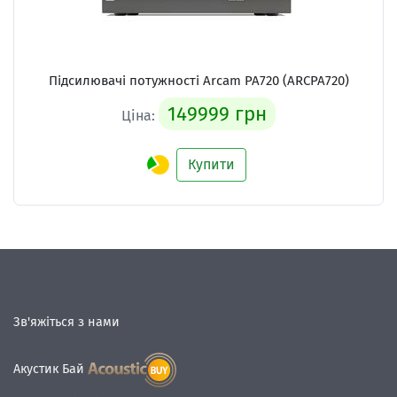
Підсилювачі потужності Arcam PA720 (ARCPA720)
149999 грн
Ціна:
Купити
Зв'яжіться з нами
Акустик Бай