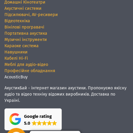
Домашні Кінотеатри
Акустичні системи
Підсилювачі, AV-ресивери
Відеотехніка
Вінілові програвачі
Портативна акустика
Музичні інструменти
Караоке система
Навушники
Кабелі Hi-Fi
Меблі для аудіо-відео
Професійне обладнання
AcousticBuy
АкустикБай - інтернет магазин акустики. Пропонуємо якісну
аудіо та відео техніку відомих виробників. Доставка по
Україні.
Google rating
5.0