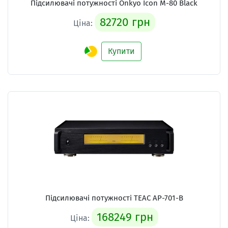
Підсилювачі потужності
Onkyo Icon M-80 Black
82720 грн
Ціна:
Купити
Підсилювачі потужності
TEAC AP-701-B
168249 грн
Ціна: