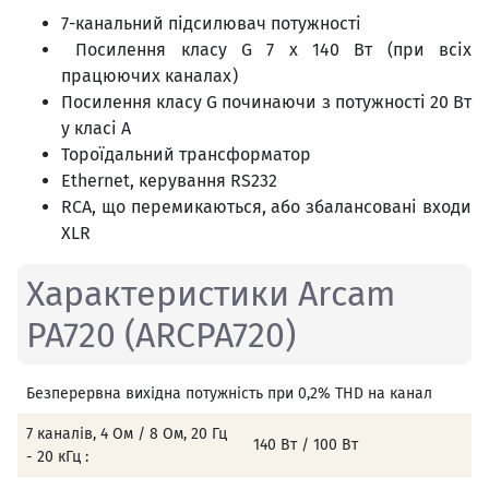
7-канальний підсилювач потужності
Посилення класу G 7 x 140 Вт (при всіх
працюючих каналах)
Посилення класу G починаючи з потужності 20 Вт
у класі A
Тороїдальний трансформатор
Ethernet, керування RS232
RCA, що перемикаються, або збалансовані входи
XLR
Характеристики Arcam
PA720 (ARCPA720)
Безперервна вихідна потужність при 0,2% THD на канал
7 каналів, 4 Ом / 8 Ом, 20 Гц
140 Вт / 100 Вт
- 20 кГц :