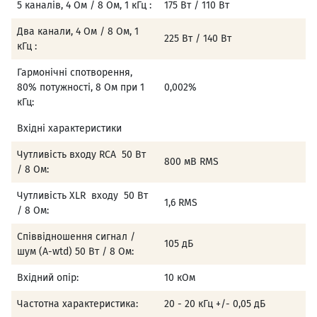
5 каналів, 4 Ом / 8 Ом, 1 кГц :
175 Вт / 110 Вт
Два канали, 4 Ом / 8 Ом, 1
225 Вт / 140 Вт
кГц :
Гармонічні спотворення,
80% потужності, 8 Ом при 1
0,002%
кГц:
Вхідні характеристики
Чутливість входу RCA 50 Вт
800 мВ RMS
/ 8 Ом:
Чутливість XLR входу 50 Вт
1,6 RMS
/ 8 Ом:
Співвідношення сигнал /
105 дБ
шум (A-wtd) 50 Вт / 8 Ом:
Вхідний опір:
10 кОм
Частотна характеристика:
20 - 20 кГц +/- 0,05 дБ