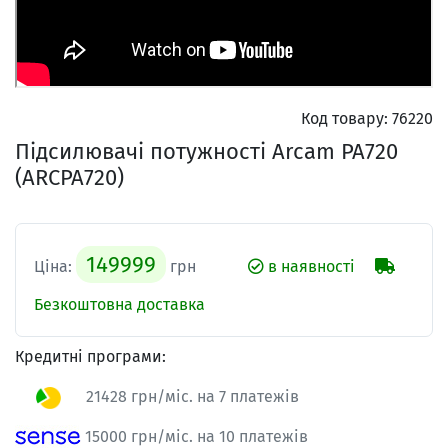
Код товару:
76220
Підсилювачі потужності Arcam PA720
(ARCPA720)
149999
Ціна:
грн
в наявності
Безкоштовна доставка
Кредитні програми:
21428 грн/міс. на 7 платежів
15000 грн/міс. на 10 платежів