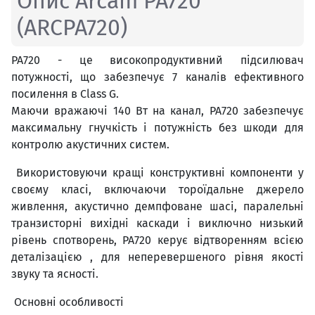
Опис Arcam PA720
(ARCPA720)
PA720 - це високопродуктивний підсилювач
потужності, що забезпечує 7 каналів ефективного
посилення в Class G.
Маючи вражаючі 140 Вт на канал, PA720 забезпечує
максимальну гнучкість і потужність без шкоди для
контролю акустичних систем.
Використовуючи кращі конструктивні компоненти у
своєму класі, включаючи тороїдальне джерело
живлення, акустично демпфоване шасі, паралельні
транзисторні вихідні каскади і виключно низький
рівень спотворень, PA720 керує відтворенням всією
деталізацією , для неперевершеного рівня якості
звуку та ясності.
Основні особливості