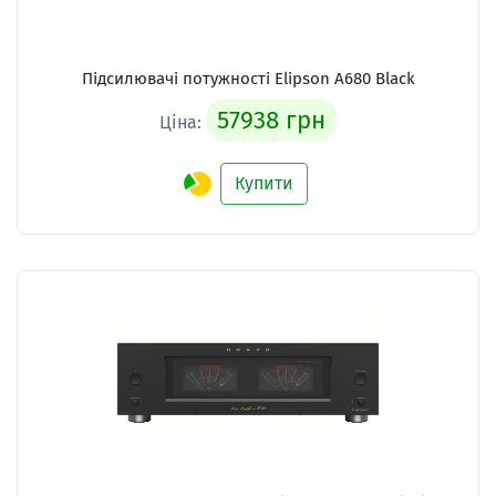
Підсилювачі потужності
Elipson A680 Black
57938 грн
Ціна:
Купити