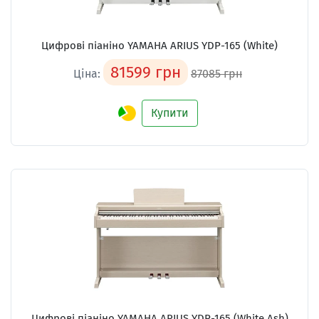
Цифрові піаніно YAMAHA ARIUS YDP-165 (White)
81599 грн
Ціна:
87085 грн
Купити
Цифрові піаніно YAMAHA ARIUS YDP-165 (White Ash)