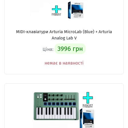
MIDI-клавіатури Arturia MicroLab (Blue) + Arturia
Analog Lab V
3996 грн
Ціна:
немає в наявності