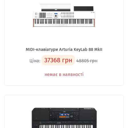
MIDI-клавіатури Arturia KeyLab 88 MkII
37368 грн
Ціна:
48805 грн
немає в наявності