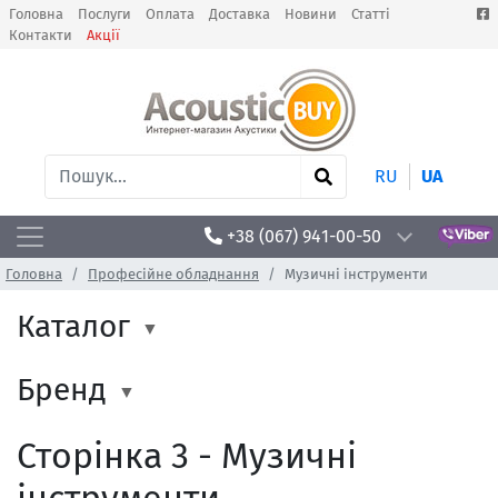
Головна
Послуги
Оплата
Доставка
Новини
Статті
Контакти
Акції
RU
UA
+38 (067) 941-00-50
Головна
Професійне обладнання
Музичні інструменти
Каталог
Бренд
Сторінка 3 - Музичні