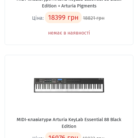
Edition + Arturia Pigments
18399 грн
Ціна:
18821 грн
немає в наявності
MIDI-клавіатури Arturia KeyLab Essential 88 Black
Edition
16976 грн