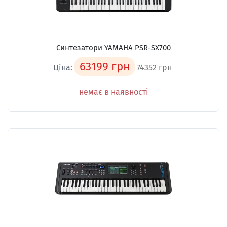
Синтезатори YAMAHA PSR-SX700
63199 грн
Ціна:
74352 грн
немає в наявності