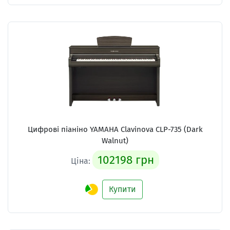
Цифрові піаніно YAMAHA Clavinova CLP-735 (Dark
Walnut)
102198 грн
Ціна:
Купити