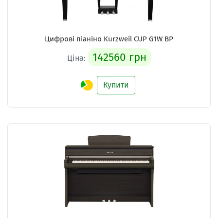
Цифрові піаніно Kurzweil CUP G1W BP
142560 грн
Ціна:
Купити