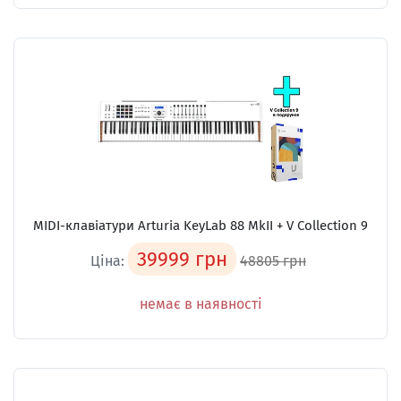
MIDI-клавіатури Arturia KeyLab 88 MkII + V Collection 9
39999 грн
Ціна:
48805 грн
немає в наявності