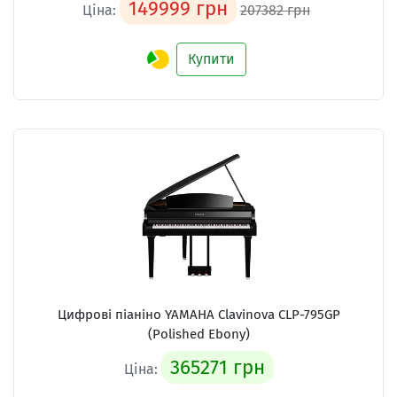
149999 грн
Ціна:
207382 грн
Купити
Цифрові піаніно YAMAHA Clavinova CLP-795GP
(Polished Ebony)
365271 грн
Ціна: