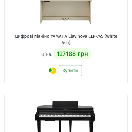
Цифрові піаніно YAMAHA Clavinova CLP-745 (White
Ash)
127188 грн
Ціна:
Купити