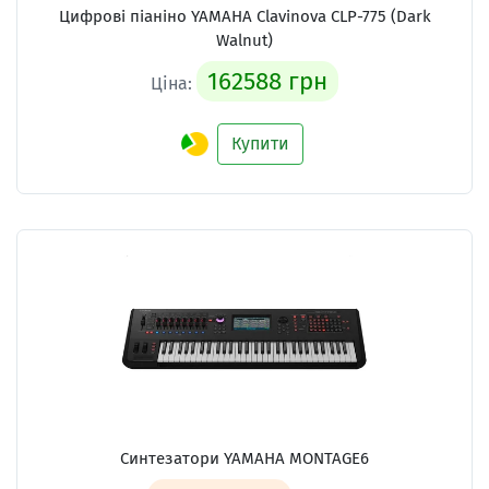
Цифрові піаніно YAMAHA Clavinova CLP-775 (Dark
Walnut)
162588 грн
Ціна:
Купити
Синтезатори YAMAHA MONTAGE6