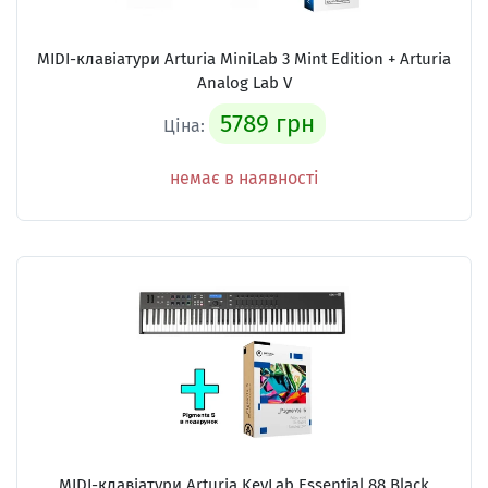
MIDI-клавіатури Arturia MiniLab 3 Mint Edition + Arturia
Analog Lab V
5789 грн
Ціна:
немає в наявності
MIDI-клавіатури Arturia KeyLab Essential 88 Black