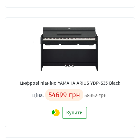
Цифрові піаніно YAMAHA ARIUS YDP-S35 Black
54699 грн
Ціна:
58352 грн
Купити