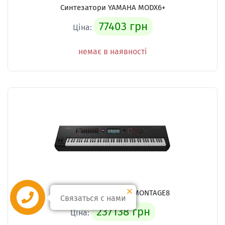
Синтезатори YAMAHA MODX6+
77403 грн
Ціна:
немає в наявності
Синтезатори YAMAHA MONTAGE8
Связаться с нами
237138 грн
Ціна: