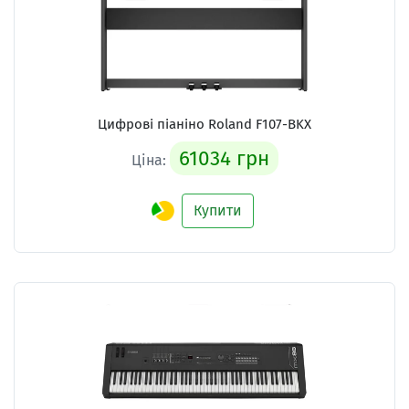
Цифрові піаніно Roland F107-BKX
61034 грн
Ціна:
Купити