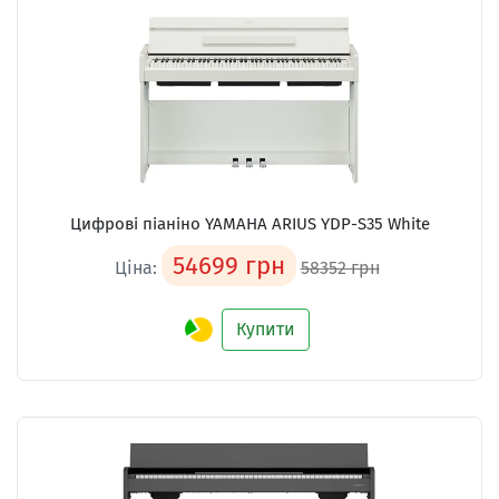
Цифрові піаніно YAMAHA ARIUS YDP-S35 White
54699 грн
Ціна:
58352 грн
Купити