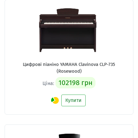
Цифрові піаніно YAMAHA Clavinova CLP-735
(Rosewood)
102198 грн
Ціна:
Купити