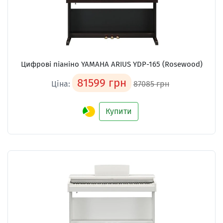
Цифрові піаніно YAMAHA ARIUS YDP-165 (Rosewood)
81599 грн
Ціна:
87085 грн
Купити