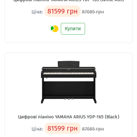
81599 грн
Ціна:
87085 грн
Купити
Цифрові піаніно YAMAHA ARIUS YDP-165 (Black)
81599 грн
Ціна:
87085 грн