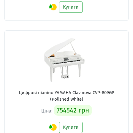
Купити
Цифрові піаніно YAMAHA Clavinova CVP-809GP
(Polished White)
754542 грн
Ціна:
Купити