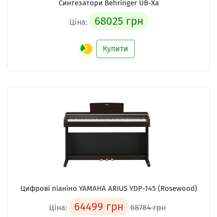
Синтезатори Behringer UB-Xa
68025 грн
Ціна:
Купити
Цифрові піаніно YAMAHA ARIUS YDP-145 (Rosewood)
64499 грн
Ціна:
68784 грн