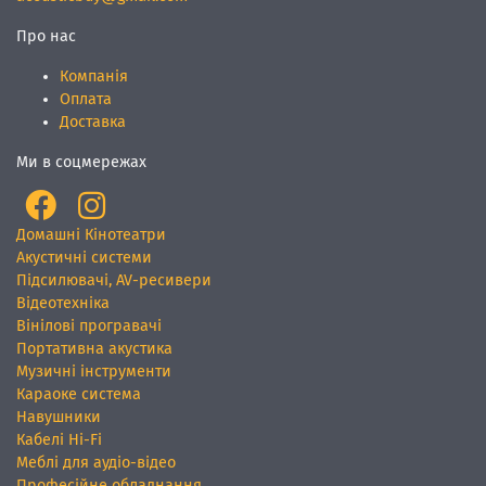
Про нас
Компанія
Оплата
Доставка
Ми в соцмережах
Домашні Кінотеатри
Акустичні системи
Підсилювачі, AV-ресивери
Відеотехніка
Вінілові програвачі
Портативна акустика
Музичні інструменти
Караоке система
Навушники
Кабелі Hi-Fi
Меблі для аудіо-відео
Професійне обладнання