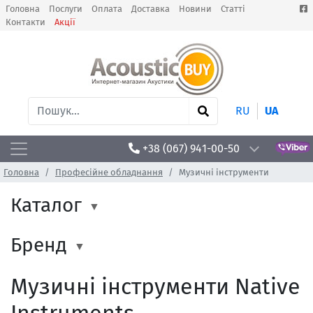
Головна
Послуги
Оплата
Доставка
Новини
Статті
Контакти
Акції
RU
UA
+38 (067) 941-00-50
Головна
Професійне обладнання
Музичні інструменти
Каталог
Бренд
Музичні інструменти Native