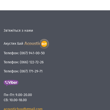
Зв'яжіться з нами
Акустик Бай
Телефон:
(067) 941-00-50
Телефон:
(066) 122-72-26
Телефон:
(067) 771-29-71
Пн-Пт:
9.00-20.00
Сб:
10.00-18.00
acousticbuy@gmail.com