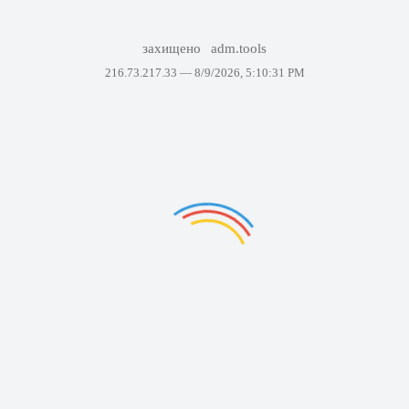
захищено
adm.tools
216.73.217.33 —
8/9/2026, 5:10:31 PM