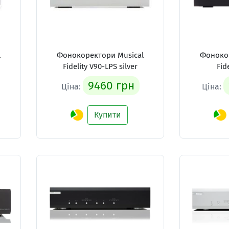
l
Фонокоректори Musical
Фонокор
Fidelity V90-LPS silver
Fid
9460 грн
Ціна:
Ціна:
Купити