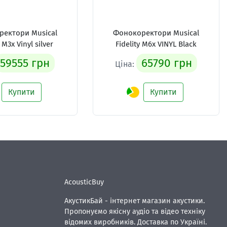
ектори Musical
Фонокоректори Musical
y M3x Vinyl silver
Fidelity M6x VINYL Black
59555 грн
65790 грн
Ціна:
Купити
Купити
AcousticBuy
АкустикБай - інтернет магазин акустики.
Пропонуємо якісну аудіо та відео техніку
відомих виробників. Доставка по Україні.