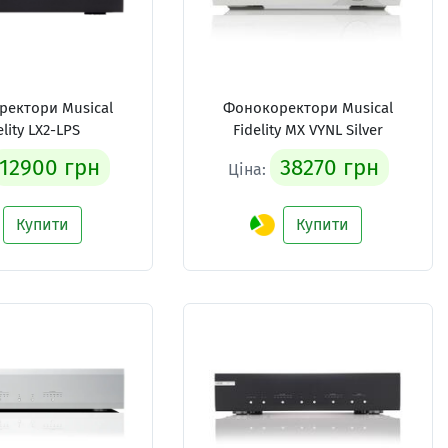
ектори Musical
Фонокоректори Musical
elity LX2-LPS
Fidelity MX VYNL Silver
12900 грн
38270 грн
Ціна:
Купити
Купити