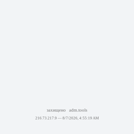
захищено
adm.tools
216.73.217.9 —
8/7/2026, 4:55:19 AM