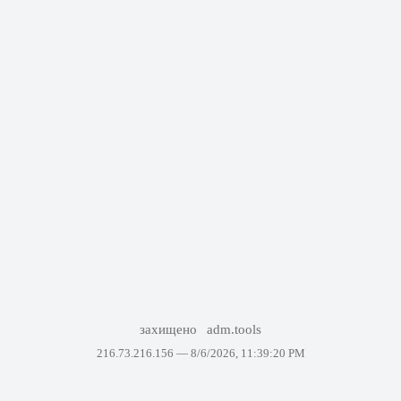
захищено
adm.tools
216.73.216.156 —
8/6/2026, 11:39:20 PM