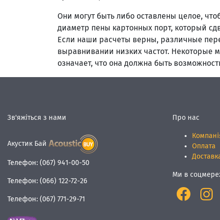
Они могут быть либо оставлены целое, что
диаметр пены картонных порт, который сдв
Если наши расчеты верны, различные пер
выравнивании низких частот. Некоторые м
означает, что она должна быть возможност
Зв'яжіться з нами
Про нас
Компані
Акустик Бай
Оплата
Доставк
Телефон:
(067) 941-00-50
Ми в соцмере
Телефон:
(066) 122-72-26
Телефон:
(067) 771-29-71