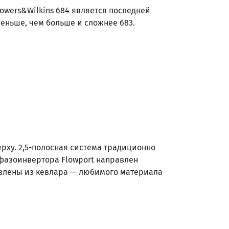
Bowers&Wilkins 684 является последней
меньше, чем больше и сложнее 683.
рху. 2,5-полосная система традиционно
фазоинвертора Flowport направлен
товлены из кевлара — любимого материала