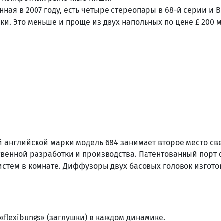
ная в 2007 году, есть четыре стереопары в 68-й серии и 
ки. Это меньше и проще из двух напольных по цене £ 200 
 английской марки модель 684 занимает второе место све
венной разработки и производства. Патентованный порт 
 систем в комнате. Диффузоры двух басовых головок изго
 «flexibungs» (заглушки) в каждом динамике.