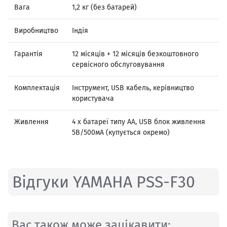
Вага
1,2 кг (без батарей)
Виробництво
Індія
Гарантія
12 місяців + 12 місяців безкоштовного
сервісного обслуговування
Комплектація
Інструмент, USB кабель, керівництво
користувача
Живлення
4 х батареї типу АА, USB блок живлення
5В/500мА (купується окремо)
Відгуки YAMAHA PSS-F30
Вас також може зацікавити: