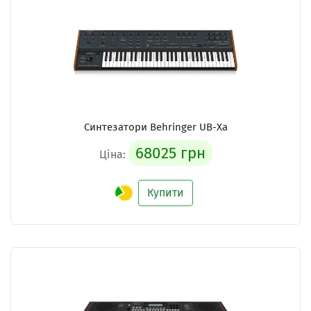
Синтезатори
Behringer UB-Xa
68025 грн
Ціна:
Купити