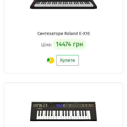
Синтезатори
Roland E-X10
14474 грн
Ціна:
Купити