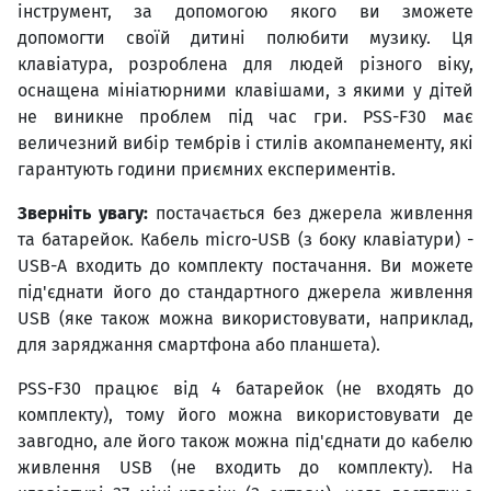
інструмент, за допомогою якого ви зможете
допомогти своїй дитині полюбити музику. Ця
клавіатура, розроблена для людей різного віку,
оснащена мініатюрними клавішами, з якими у дітей
не виникне проблем під час гри. PSS-F30 має
величезний вибір тембрів і стилів акомпанементу, які
гарантують години приємних експериментів.
Зверніть увагу:
постачається без джерела живлення
та батарейок. Кабель micro-USB (з боку клавіатури) -
USB-A входить до комплекту постачання. Ви можете
під'єднати його до стандартного джерела живлення
USB (яке також можна використовувати, наприклад,
для заряджання смартфона або планшета).
PSS-F30 працює від 4 батарейок (не входять до
комплекту), тому його можна використовувати де
завгодно, але його також можна під'єднати до кабелю
живлення USB (не входить до комплекту). На