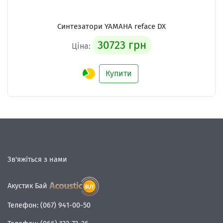
Синтезатори
YAMAHA reface DX
30723 грн
Ціна:
Купити
Зв'яжіться з нами
Акустик Бай
Телефон:
(067) 941-00-50