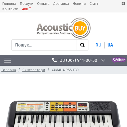
Головна
Послуги
Оплата
Доставка
Новини
Статті
Контакти
Акції
RU
UA
+38 (067) 941-00-50
Головна
Синтезатори
YAMAHA PSS-F30