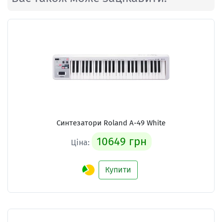
Синтезатори
Roland A-49 White
10649 грн
Ціна:
Купити