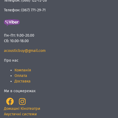
Телефон:
(066) 122-72-26
Телефон:
(067) 771-29-71
Пн-Пт:
9.00-20.00
Сб:
10.00-18.00
acousticbuy@gmail.com
Про нас
Компанія
Оплата
Доставка
Ми в соцмережах
Домашні Кінотеатри
Акустичні системи