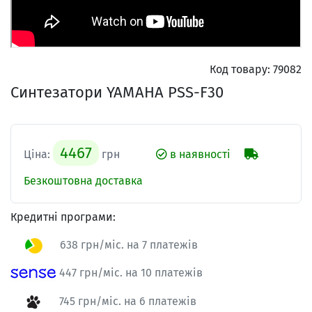
Код товару:
79082
Синтезатори YAMAHA PSS-F30
4467
Ціна:
грн
в наявності
Безкоштовна доставка
Кредитні програми:
638 грн/міс. на 7 платежів
447 грн/міс. на 10 платежів
745 грн/міс. на 6 платежів