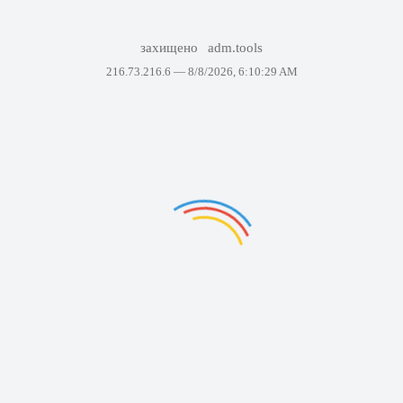
захищено
adm.tools
216.73.216.6 —
8/8/2026, 6:10:29 AM