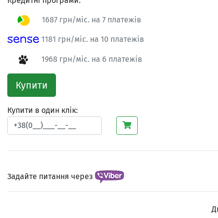
Кредитні програми:
1687 грн/міс. на 7 платежів
1181 грн/міс. на 10 платежів
1968 грн/міс. на 6 платежів
Купити
Купити в один клік:
Задайте питання через
Д