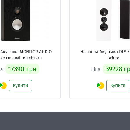
 Акустика
MONITOR AUDIO
Настінна Акустика
DLS F
ze On-Wall Black (7G)
White
17390 грн
39228 г
на:
Ціна:
Купити
Купити