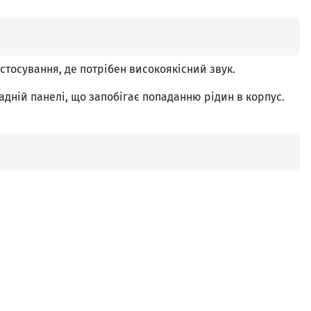
стосування, де потрібен високоякісний звук.
дній панелі, що запобігає попаданню рідин в корпус.