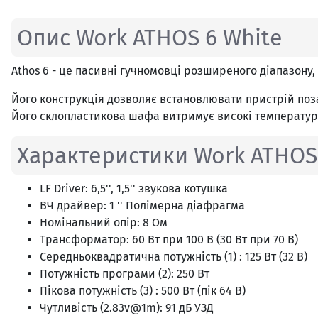
Опис Work ATHOS 6 White
Athos 6 - це пасивні гучномовці розширеного діапазону,
Його конструкція дозволяє встановлювати пристрій поза
Його склопластикова шафа витримує високі температури
Характеристики Work ATHOS
LF Driver: 6,5'', 1,5'' звукова котушка
ВЧ драйвер: 1 '' Полімерна діафрагма
Номінальний опір: 8 Ом
Трансформатор: 60 Вт при 100 В (30 Вт при 70 В)
Середньоквадратична потужність (1) : 125 Вт (32 В)
Потужність програми (2): 250 Вт
Пікова потужність (3) : 500 Вт (пік 64 В)
Чутливість (2.83v@1m): 91 дБ УЗД