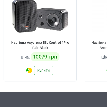
Настінна Акустика
JBL Control 1Pro
Настінна
Pair Black
Bron
10079 грн
Ціна:
Ці
Купити