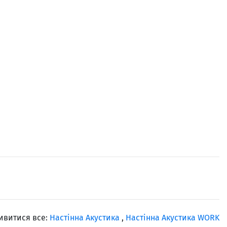
ивитися все:
Настінна Акустика
,
Настінна Акустика WORK