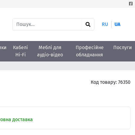
RU
UA
ики
Кабелі
Меблі для
Професійне
Послуги
Hi-Fi
аудіо-відео
обладнання
Код товару:
76350
овна доставка