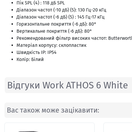
Пік SPL (4) : 118 дБ SPL
Діапазон частот (-10 дБ) (5): 130 Гц-20 кГц
Діапазон частот (-6 дБ) (5) : 145 Гц-17 кГц
Горизонтальне покриття (-6 дБ): 80°
Вертикальне покриття (-6 дБ): 80°
Рекомендований фільтр високих частот: Butterworth 
Матеріал корпусу: склопластик
Швидкість IP: IP54
Колір: Білий
Відгуки Work ATHOS 6 White
Вас також може зацікавити: