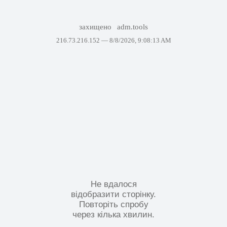
захищено
adm.tools
216.73.216.152 —
8/8/2026, 9:08:13 AM
Не вдалося
відобразити сторінку.
Повторіть спробу
через кілька хвилин.