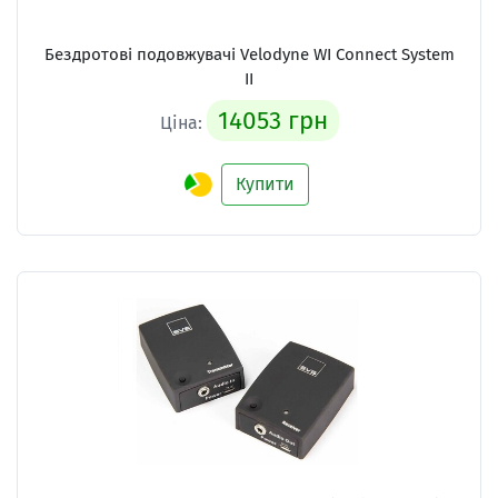
Бездротові подовжувачі
Velodyne WI Connect System
II
14053 грн
Ціна:
Купити