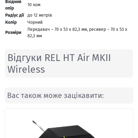
Вхідний
10 ком
опір
Радіус дії
до 12 метрів
Колір
Чорний
Передавач – 70 x 53 x 82,3 мм, ресивер – 70 x 53 x
Розміри
82,3 мм
Відгуки REL HT Air MKII
Wireless
Вас також може зацікавити: