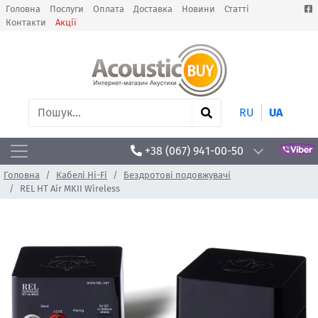
Головна
Послуги
Оплата
Доставка
Новини
Статті
Контакти
Акції
RU
UA
+38 (067) 941-00-50
Головна
Кабелі Hi-Fi
Бездротові подовжувачі
REL HT Air MKII Wireless