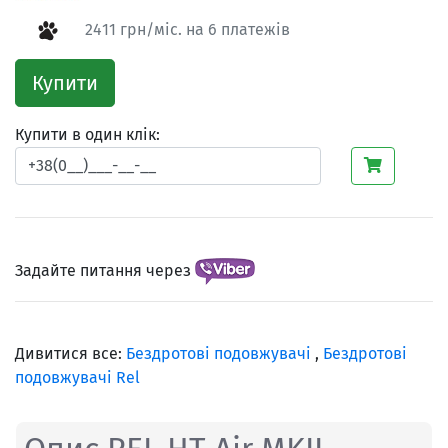
2411 грн/міс. на 6 платежів
Купити
Купити в один клік:
Задайте питання через
Дивитися все:
Бездротові подовжувачі
,
Бездротові
подовжувачі Rel