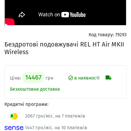
Код товару:
79293
Бездротові подовжувачі REL HT Air MKII
Wireless
14467
Ціна:
грн
в наявності
Безкоштовна доставка
Кредитні програми:
2067 грн/міс. на 7 платежів
1447 грн/міс. на 10 платежів