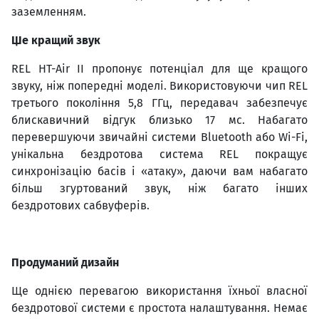
заземленням.
Ще кращий звук
REL HT-Air II пропонує потенціал для ще кращого
звуку, ніж попередні моделі. Використовуючи чип REL
третього покоління 5,8 ГГц, передавач забезпечує
блискавичний відгук близько 17 мс. Набагато
перевершуючи звичайні системи Bluetooth або Wi-Fi,
унікальна бездротова система REL покращує
синхронізацію басів і «атаку», даючи вам набагато
більш згуртований звук, ніж багато інших
бездротових сабвуферів.
Продуманий дизайн
Ще однією перевагою використання їхньої власної
бездротової системи є простота налаштування. Немає