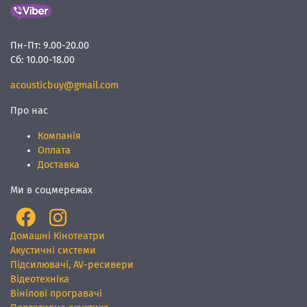
Пн-Пт:
9.00-20.00
Сб:
10.00-18.00
acousticbuy@gmail.com
Про нас
Компанія
Оплата
Доставка
Ми в соцмережах
Домашні Кінотеатри
Акустичні системи
Підсилювачі, AV-ресивери
Відеотехніка
Вінілові програвачі