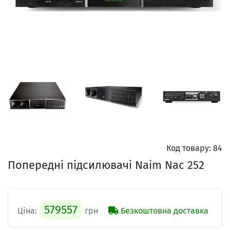
Код товару:
84
Попередні підсилювачі Naim Nac 252
579557
Ціна:
грн
Безкоштовна доставка