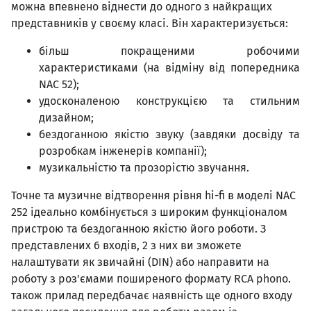
можна впевнено віднести до одного з найкращих
представників у своєму класі. Він характеризується:
більш покращеними робочими
характеристиками (на відміну від попередника
NAC 52);
удосконаленою конструкцією та стильним
дизайном;
бездоганною якістю звуку (завдяки досвіду та
розробкам інженерів компанії);
музикальністю та прозорістю звучання.
Точне та музичне відтворення рівня hi-fi в моделі NAC
252 ідеально комбінується з широким функціоналом
пристрою та бездоганною якістю його роботи. З
представлених 6 входів, 2 з них ви зможете
налаштувати як звичайні (DIN) або направити на
роботу з роз'ємами поширеного формату RCA phono.
також прилад передбачає наявність ще одного входу