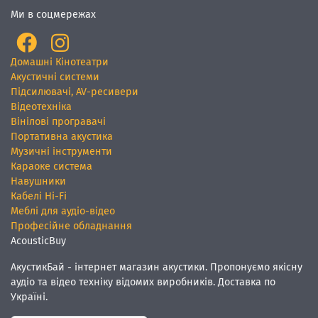
Ми в соцмережах
Домашні Кінотеатри
Акустичні системи
Підсилювачі, AV-ресивери
Відеотехніка
Вінілові програвачі
Портативна акустика
Музичні інструменти
Караоке система
Навушники
Кабелі Hi-Fi
Меблі для аудіо-відео
Професійне обладнання
AcousticBuy
АкустикБай - інтернет магазин акустики. Пропонуємо якісну
аудіо та відео техніку відомих виробників. Доставка по
Україні.