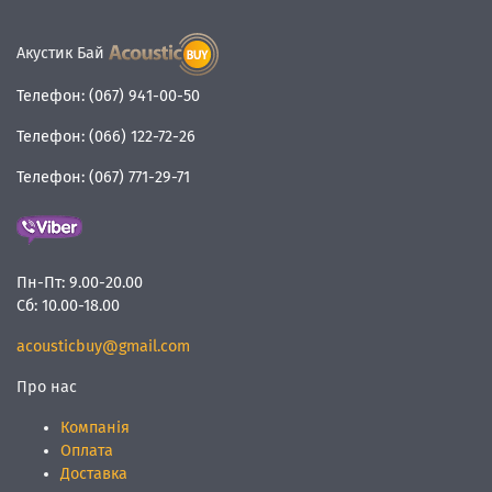
Акустик Бай
Телефон:
(067) 941-00-50
Телефон:
(066) 122-72-26
Телефон:
(067) 771-29-71
Пн-Пт:
9.00-20.00
Сб:
10.00-18.00
acousticbuy@gmail.com
Про нас
Компанія
Оплата
Доставка