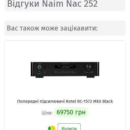
Відгуки Naim Nac 252
Вас також може зацікавити:
Попередні підсилювачі
Rotel RC-1572 MkII Black
69750 грн
Ціна:
Купити