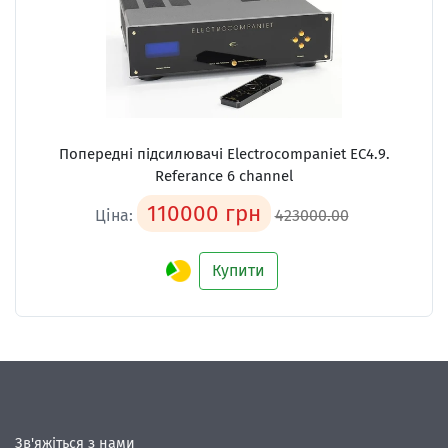
Попередні підсилювачі
Electrocompaniet EC4.9.
Referance 6 channel
110000 грн
Ціна:
423000.00
Купити
Зв'яжіться з нами