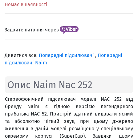
Немає в наявності
Задайте питання через
Дивитися все:
Попередні підсилювачі
,
Попередні
підсилювачі Naim
Опис Naim Nac 252
Стереофонічний підсилювач моделі NAC 252 від
бренду Naim є гідною версією легендарного
прабатька NAC 52. Пристрій здатний видавати ясний
та абсолютно чіткий звук, при цьому джерело
живлення в даній моделі розміщено у спеціальному
окремому корпусі (SuperCap). Завдяки цьому