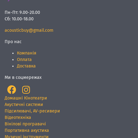
Пн-Пт:
9.00-20.00
Сб:
10.00-18.00
acousticbuy@gmail.com
Про нас
Компанія
Оплата
Доставка
Ми в соцмережах
Домашні Кінотеатри
Акустичні системи
Підсилювачі, AV-ресивери
Відеотехніка
Вінілові програвачі
Портативна акустика
Музичні інструменти