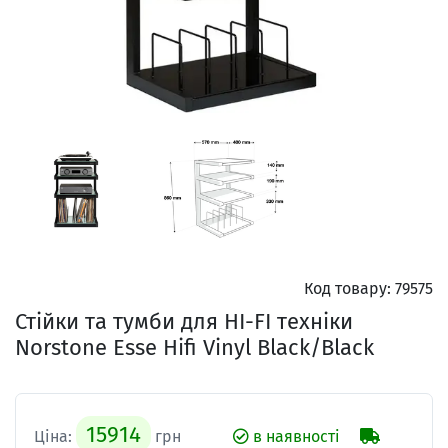
Код товару:
79575
Стійки та тумби для HI-FI техніки
Norstone Esse Hifi Vinyl Black/Black
15914
Ціна:
грн
в наявності