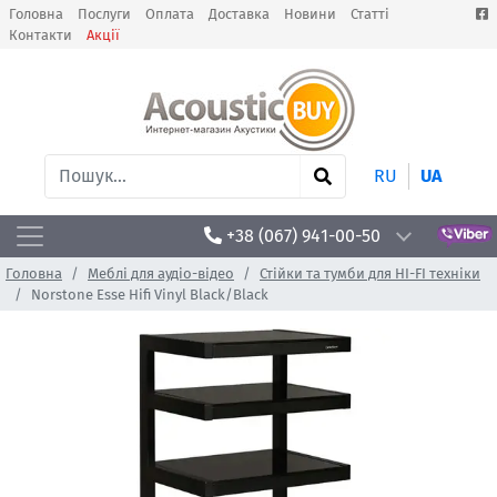
Головна
Послуги
Оплата
Доставка
Новини
Статті
Контакти
Акції
RU
UA
+38 (067) 941-00-50
Головна
Меблі для аудіо-відео
Стійки та тумби для HI-FI техніки
Norstone Esse Hifi Vinyl Black/Black