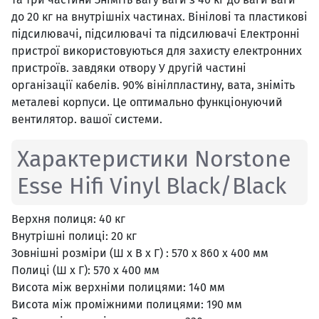
до 20 кг на внутрішніх частинах. Вінілові та пластикові
підсилювачі, підсилювачі та підсилювачі Електронні
пристрої використовуються для захисту електронних
пристроїв. завдяки отвору У другій частині
організації кабелів. 90% вінілпластину, вата, зніміть
металеві корпуси. Це оптимально функціонуючий
вентилятор. вашої системи.
Характеристики Norstone
Esse Hifi Vinyl Black/Black
Верхня полиця: 40 кг
Внутрішні полиці: 20 кг
Зовнішні розміри (Ш х В х Г) : 570 х 860 х 400 мм
Полиці (Ш х Г): 570 х 400 мм
Висота між верхніми полицями: 140 мм
Висота між проміжними полицями: 190 мм