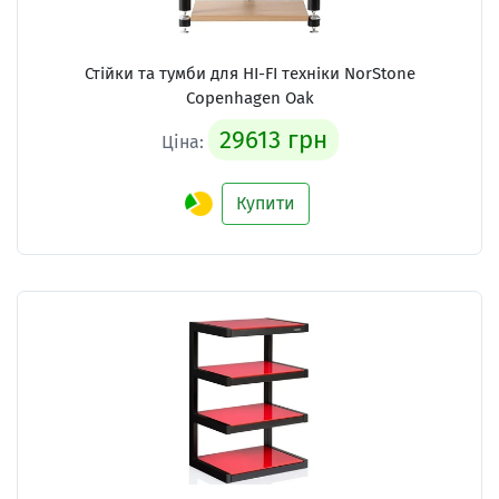
Стійки та тумби для HI-FI техніки
NorStone
Copenhagen Oak
29613 грн
Ціна:
Купити