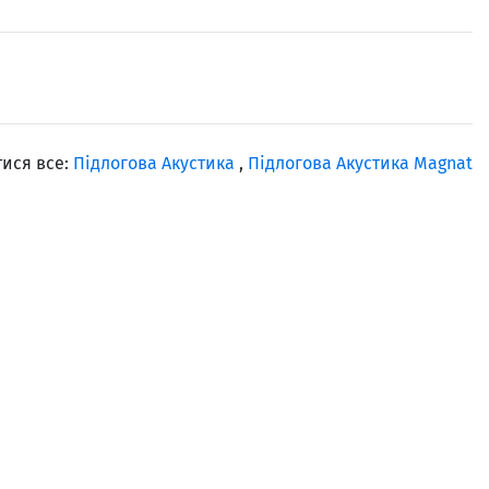
ися все:
Підлогова Акустика
,
Підлогова Акустика Magnat