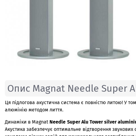
Опис Magnat Needle Super Al
Ця підлогова акустична система є повністю литою! У то
алюмінію методом лиття.
Динаміки в Magnat
Needle Super Alu Tower silver alumin
Акустика забезпечує оптимальне відтворення звукових с