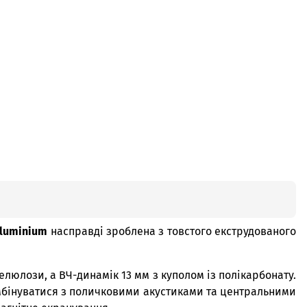
aluminium
насправді зроблена з товстого екструдованого
елюлози, а ВЧ-динамік 13 мм з куполом із полікарбонату.
комбінуватися з поличковими акустиками та центральними