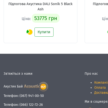
Підлогова Акустика
DALI Sonik 5 Black
Підлого
Ash
53775 грн
Ціна:
Ці
Купити
Зв'яжіться з нами
Про нас
Компані
Акустик Бай
Оплата
Доставк
Телефон:
(067) 941-00-50
Ми в соцмере
Телефон:
(066) 122-72-26