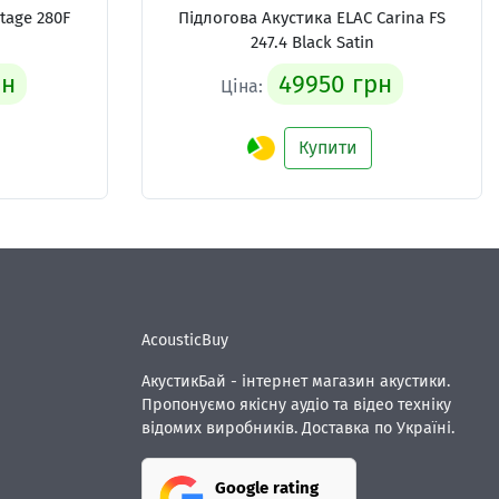
Stage 280F
Підлогова Акустика
ELAC Carina FS
247.4 Black Satin
рн
49950 грн
Ціна:
Купити
AcousticBuy
АкустикБай - інтернет магазин акустики.
Пропонуємо якісну аудіо та відео техніку
відомих виробників. Доставка по Україні.
Google rating