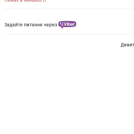
Немає в наявності
Задайте питання через
Дивит