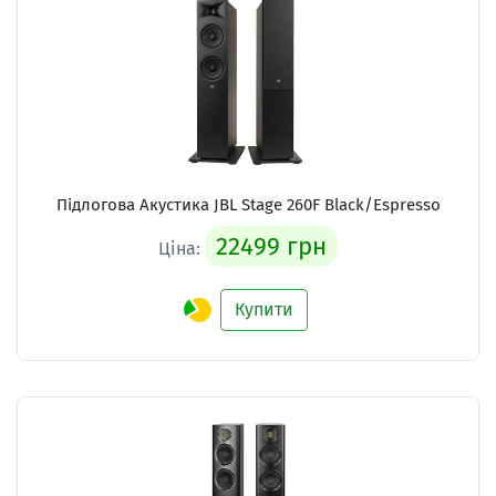
Підлогова Акустика
JBL Stage 260F Black/Espresso
22499 грн
Ціна:
Купити