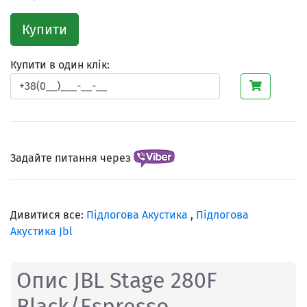
Купити
Купити в один клік:
Задайте питання через
Дивитися все:
Підлогова Акустика
,
Підлогова
Акустика Jbl
Опис JBL Stage 280F
Black/Espresso