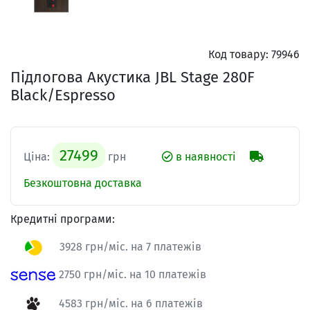
Код товару:
79946
Підлогова Акустика JBL Stage 280F
Black/Espresso
27499
Ціна:
грн
в наявності
Безкоштовна доставка
Кредитні програми:
3928 грн/міс. на 7 платежів
2750 грн/міс. на 10 платежів
4583 грн/міс. на 6 платежів