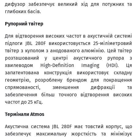
дифузор забезпечує великий хід для потужних та
глибоких басів.
Рупорний твітер
Для відтворення високих частот в акустичній системі
підлоги JBL 280F використовується 25-міліметровий
твітер з куполом з анодованого алюмінію. Цей твітер
розташований у центрі акустичного рупора з
хвилеводом High-Definition Imaging (HDI). Ця
запатентована конструкція використовує складну
геометрію, розроблену брендом для покращення
спрямованості, зменшення дифракції та
забезпечення більш точного відтворення високих
частот до 25 кГц.
Термінали Atmos
Акустична система JBL 280F має товстий корпус, що
забезпечує максимальну жорсткість та мінімізує