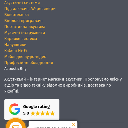
Акустичні системи
Підсилювачі, AV-ресивери
Відеотехніка
Вінілові програвачі
Портативна акустика
Музичні інструменти
Караоке система
Навушники
Кабелі Hi-Fi
Меблі для аудіо-відео
Професійне обладнання
AcousticBuy
АкустикБай - інтернет магазин акустики. Пропонуємо якісну
аудіо та відео техніку відомих виробників. Доставка по
Україні.
Google rating
5.0