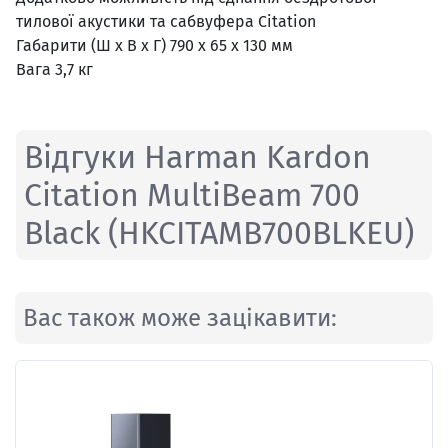
тилової акустики та сабвуфера Citation
Габарити (Ш х В х Г) 790 x 65 x 130 мм
Вага 3,7 кг
Відгуки Harman Kardon
Citation MultiBeam 700
Black (HKCITAMB700BLKEU)
Вас також може зацікавити: