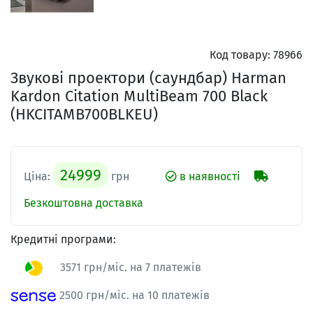
Код товару:
78966
Звукові проектори (саундбар) Harman
Kardon Citation MultiBeam 700 Black
(HKCITAMB700BLKEU)
24999
Ціна:
грн
в наявності
Безкоштовна доставка
Кредитні програми:
3571 грн/міс. на 7 платежів
2500 грн/міс. на 10 платежів