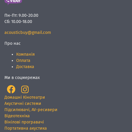
Пн-Пт:
9.00-20.00
Сб:
10.00-18.00
acousticbuy@gmail.com
Про нас
Компанія
Оплата
Доставка
Ми в соцмережах
Домашні Кінотеатри
Акустичні системи
Підсилювачі, AV-ресивери
Відеотехніка
Вінілові програвачі
Портативна акустика