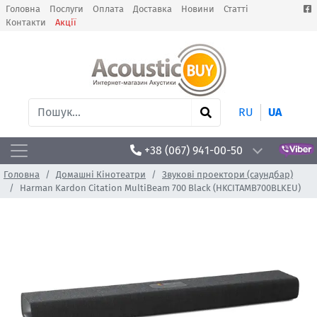
Головна
Послуги
Оплата
Доставка
Новини
Статті
Контакти
Акції
RU
UA
+38 (067) 941-00-50
Головна
Домашні Кінотеатри
Звукові проектори (саундбар)
Harman Kardon Citation MultiBeam 700 Black (HKCITAMB700BLKEU)