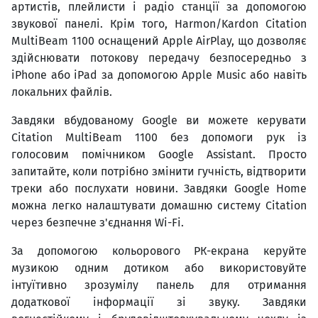
артистів, плейлисти і радіо станції за допомогою
звукової панелі. Крім того, Harmon/Kardon Citation
MultiBeam 1100 оснащений Apple AirPlay, що дозволяє
здійснювати потокову передачу безпосередньо з
iPhone або iPad за допомогою Apple Music або навіть
локальних файлів.
Завдяки вбудованому Google ви можете керувати
Citation MultiBeam 1100 без допомоги рук із
голосовим помічником Google Assistant. Просто
запитайте, коли потрібно змінити гучність, відтворити
треки або послухати новини. Завдяки Google Home
можна легко налаштувати домашню систему Citation
через безпечне з'єднання Wi-Fi.
За допомогою кольорового РК-екрана керуйте
музикою одним дотиком або використовуйте
інтуїтивно зрозумілу панель для отримання
додаткової інформації зі звуку. Завдяки