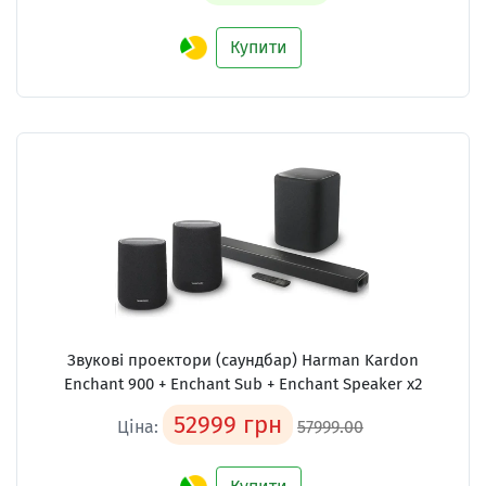
Купити
Звукові проектори (саундбар)
Harman Kardon
Enchant 900 + Enchant Sub + Enchant Speaker x2
52999 грн
Ціна:
57999.00