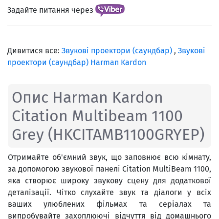
Задайте питання через
Дивитися все:
Звукові проектори (саундбар)
,
Звукові
проектори (саундбар) Harman Kardon
Опис Harman Kardon
Citation Multibeam 1100
Grey (HKCITAMB1100GRYEP)
Отримайте об'ємний звук, що заповнює всю кімнату,
за допомогою звукової панелі Citation MultiBeam 1100,
яка створює широку звукову сцену для додаткової
деталізації. Чітко слухайте звук та діалоги у всіх
ваших улюблених фільмах та серіалах та
випробувайте захоплюючі відчуття від домашнього