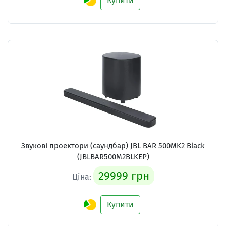
Купити
Звукові проектори (саундбар)
JBL BAR 500MK2 Black
(JBLBAR500M2BLKEP)
29999 грн
Ціна:
Купити