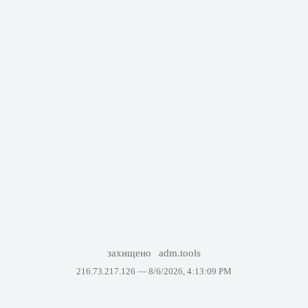
захищено
adm.tools
216.73.217.126 —
8/6/2026, 4:13:09 PM