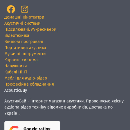
Домашні Кінотеатри
Акустичні системи
Підсилювачі, AV-ресивери
Відеотехніка
Вінілові програвачі
Портативна акустика
Музичні інструменти
Караоке система
Навушники
Кабелі Hi-Fi
Меблі для аудіо-відео
Професійне обладнання
AcousticBuy
АкустикБай - інтернет магазин акустики. Пропонуємо якісну
аудіо та відео техніку відомих виробників. Доставка по
Україні.
Google rating