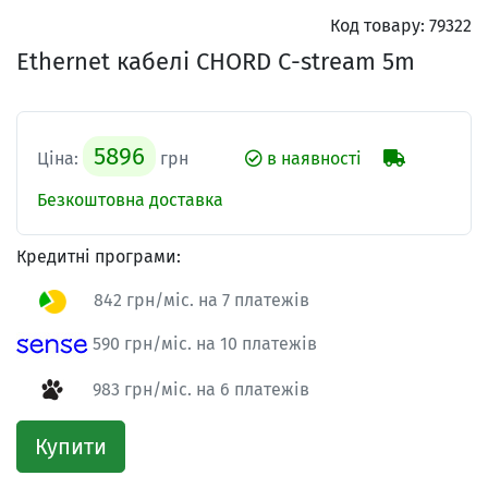
Код товару:
79322
Ethernet кабелі CHORD C-stream 5m
5896
Ціна:
грн
в наявності
Безкоштовна доставка
Кредитні програми:
842 грн/міс. на 7 платежів
590 грн/міс. на 10 платежів
983 грн/міс. на 6 платежів
Купити