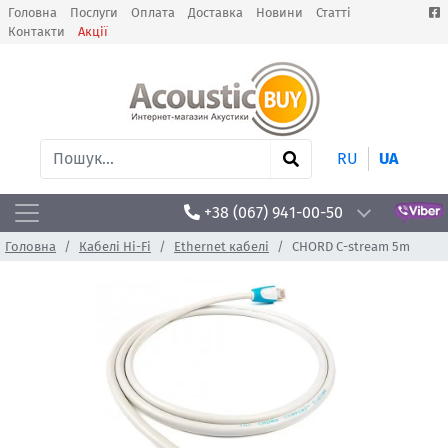
Головна
Послуги
Оплата
Доставка
Новини
Статті
Контакти
Акції
RU
UA
+38 (067) 941-00-50
Головна
Кабелі Hi-Fi
Ethernet кабелі
CHORD C-stream 5m