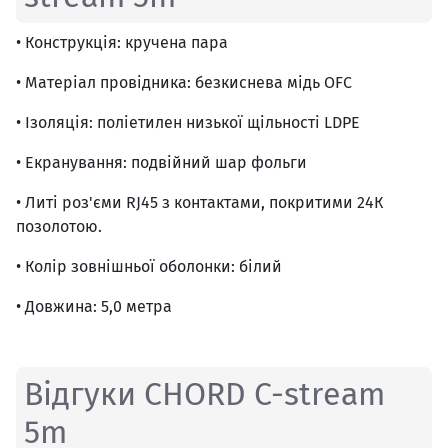
• Конструкція: кручена пара
• Матеріал провідника: безкиснева мідь OFC
• Ізоляція: поліетилен низької щільності LDPE
• Екранування: подвійний шар фольги
• Литі роз'єми RJ45 з контактами, покритими 24К
позолотою.
• Колір зовнішньої оболонки: білий
• Довжина: 5,0 метра
Відгуки CHORD C-stream
5m