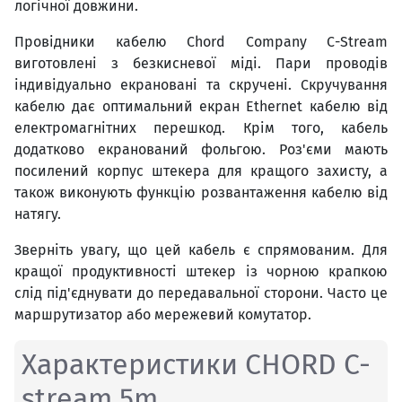
логічної довжини.
Провідники кабелю Chord Company C-Stream
виготовлені з безкисневої міді. Пари проводів
індивідуально екрановані та скручені. Скручування
кабелю дає оптимальний екран Ethernet кабелю від
електромагнітних перешкод. Крім того, кабель
додатково екранований фольгою. Роз'єми мають
посилений корпус штекера для кращого захисту, а
також виконують функцію розвантаження кабелю від
натягу.
Зверніть увагу, що цей кабель є спрямованим. Для
кращої продуктивності штекер із чорною крапкою
слід під'єднувати до передавальної сторони. Часто це
маршрутизатор або мережевий комутатор.
Характеристики CHORD C-
stream 5m