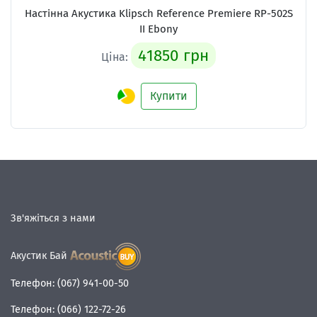
Настінна Акустика
Klipsch Reference Premiere RP-502S
II Ebony
41850 грн
Ціна:
Купити
Зв'яжіться з нами
Акустик Бай
Телефон:
(067) 941-00-50
Телефон:
(066) 122-72-26