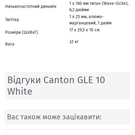
1 x 160 мм титан (Wave-Sicke),
Низькочастотний динамік
6,3 дюйми
1 x 25 мм, алюмо-
Твіттер
марганцевий, 1 дюйм
17 х 29,5 х 10 см
Розміри (ШхВхГ)
3,1 кг
Вага
Відгуки Canton GLE 10
White
Вас також може зацікавити: