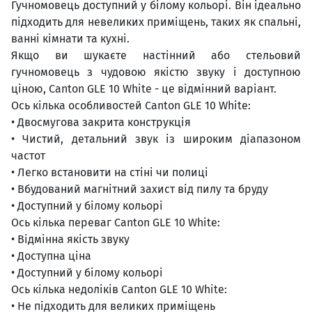
Гучномовець доступний у білому кольорі. Він ідеально
підходить для невеликих приміщень, таких як спальні,
ванні кімнати та кухні.
Якщо ви шукаєте настінний або стельовий
гучномовець з чудовою якістю звуку і доступною
ціною, Canton GLE 10 White - це відмінний варіант.
Ось кілька особливостей Canton GLE 10 White:
• Двосмугова закрита конструкція
• Чистий, детальний звук із широким діапазоном
частот
• Легко встановити на стіні чи полиці
• Вбудований магнітний захист від пилу та бруду
• Доступний у білому кольорі
Ось кілька переваг Canton GLE 10 White:
• Відмінна якість звуку
• Доступна ціна
• Доступний у білому кольорі
Ось кілька недоліків Canton GLE 10 White:
• Не підходить для великих приміщень