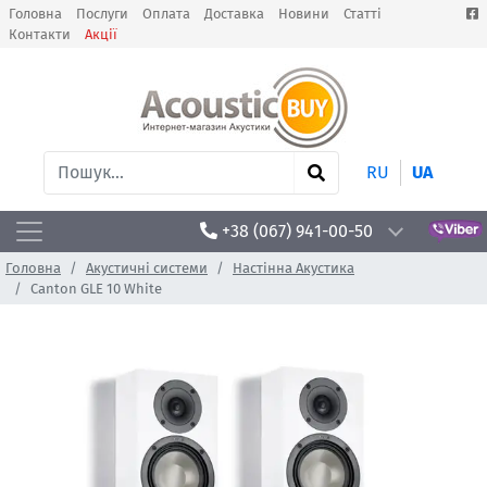
Головна
Послуги
Оплата
Доставка
Новини
Статті
Контакти
Акції
RU
UA
+38 (067) 941-00-50
Головна
Акустичні системи
Настінна Акустика
Canton GLE 10 White