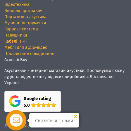
Відеотехніка
Вінілові програвачі
Портативна акустика
Музичні інструменти
Караоке система
Навушники
Кабелі Hi-Fi
Меблі для аудіо-відео
Професійне обладнання
AcousticBuy
АкустикБай - інтернет магазин акустики. Пропонуємо якісну
аудіо та відео техніку відомих виробників. Доставка по
Україні.
Google rating
5.0
Связаться с нами
© Ми
якісний звук