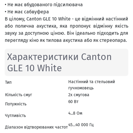
• Не має вбудованого підсилювача
• Не має сабвуфера
В цілому, Canton GLE 10 White - це відмінний настінний
або полична акустика, яка пропонує відмінну якість
звуку за доступною ціною. Він ідеально підходить для
перегляду кіно як тилова акустика або як стереопара.
Характеристики Canton
GLE 10 White
Настінний та стельовий
Тип
гучномовець
Кількість смуг
2х смугова
60 Вт
Потужність
4...8 Ом
Чутливість
45…40 000 Гц
Діапазон відтворюваних частот