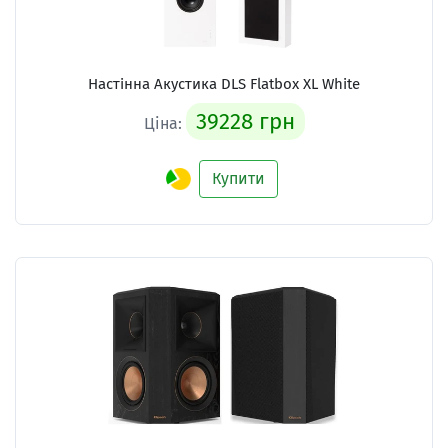
Настінна Акустика
DLS Flatbox XL White
39228 грн
Ціна:
Купити