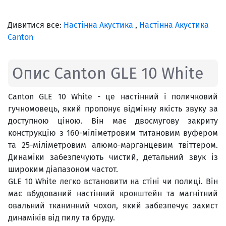
Дивитися все:
Настінна Акустика
,
Настінна Акустика
Canton
Опис Canton GLE 10 White
Canton GLE 10 White - це настінний і поличковий
гучномовець, який пропонує відмінну якість звуку за
доступною ціною. Він має двосмугову закриту
конструкцію з 160-міліметровим титановим вуфером
та 25-міліметровим алюмо-марганцевим твіттером.
Динаміки забезпечують чистий, детальний звук із
широким діапазоном частот.
GLE 10 White легко встановити на стіні чи полиці. Він
має вбудований настінний кронштейн та магнітний
овальний тканинний чохол, який забезпечує захист
динаміків від пилу та бруду.