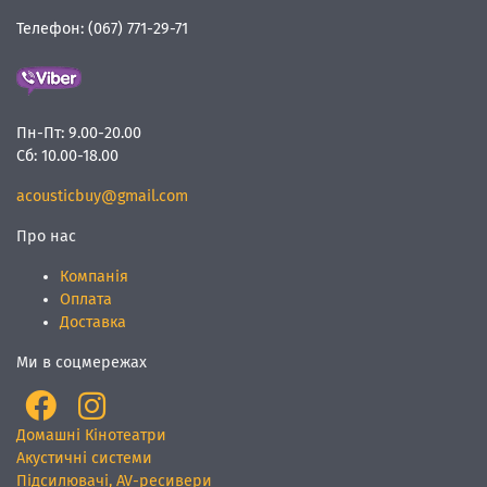
Телефон:
(067) 771-29-71
Пн-Пт:
9.00-20.00
Сб:
10.00-18.00
acousticbuy@gmail.com
Про нас
Компанія
Оплата
Доставка
Ми в соцмережах
Домашні Кінотеатри
Акустичні системи
Підсилювачі, AV-ресивери