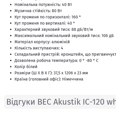
Номінальна потужність: 40 Вт
Музична стійкість: 80 Вт
Кут променя по горизонталі: 160 °
Кут променя по вертикалі: 40 °
Характерний звуковий тиск: 88 дБ/Вт/м
Максимальний номінальний звуковий тиск: 106 дБ
Матеріал корпусу: алюміній
Кількість виступаючих: 4
Складальний пристрій: кронштейн, що пригвинчуєть
Дозволена робоча температура: 0 ° -80 ° С
Колір білий
Розміри (Ш Х В Х Г): 37,5 x 1206 x 23 мм
Країна (головний офіс): Німеччина
Відгуки BEC Akustik IC-120 w