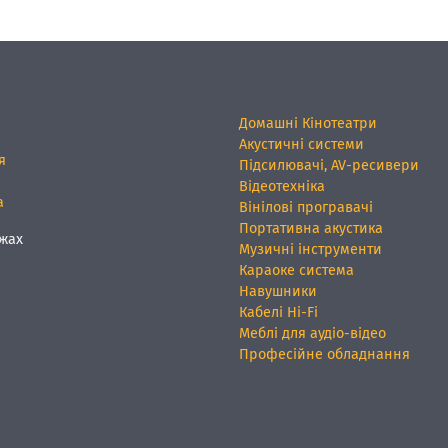
Домашні Кінотеатри
Акустичні системи
я
Підсилювачі, AV-ресивери
Відеотехніка
а
Вінілові програвачі
Портативна акустика
жах
Музичні інструменти
Караоке система
Навушники
Кабелі Hi-Fi
Меблі для аудіо-відео
Професійне обладнання