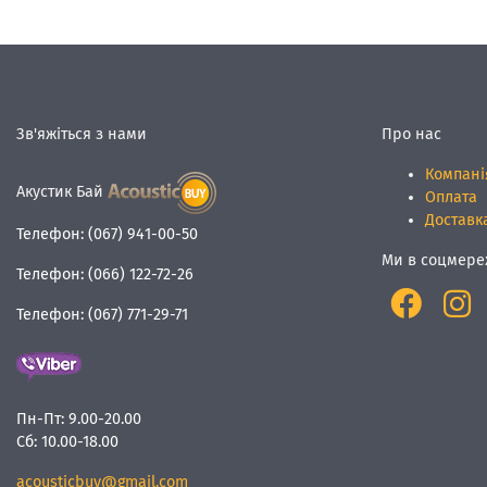
Зв'яжіться з нами
Про нас
Компані
Акустик Бай
Оплата
Доставк
Телефон:
(067) 941-00-50
Ми в соцмере
Телефон:
(066) 122-72-26
Телефон:
(067) 771-29-71
Пн-Пт:
9.00-20.00
Сб:
10.00-18.00
acousticbuy@gmail.com