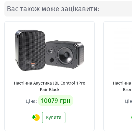
Вас також може зацікавити:
Настінна Акустика
JBL Control 1Pro
Настінна
Pair Black
Bron
10079 грн
Ціна:
Ці
Купити