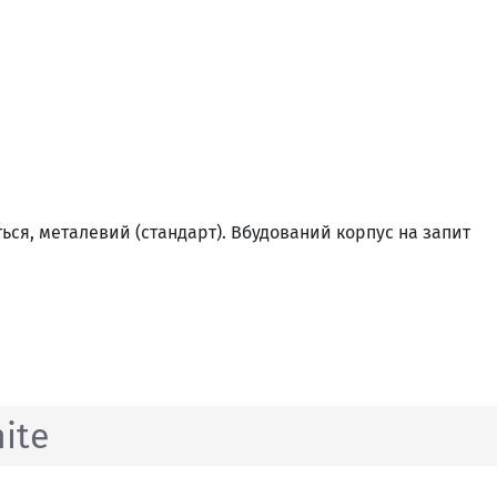
ся, металевий (стандарт). Вбудований корпус на запит
hite