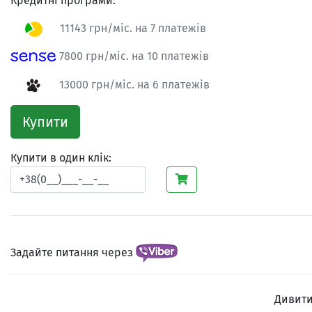
Кредитні програми:
11143 грн/міс. на 7 платежів
7800 грн/міс. на 10 платежів
13000 грн/міс. на 6 платежів
Купити
Купити в один клік:
Задайте питання через
Дивити