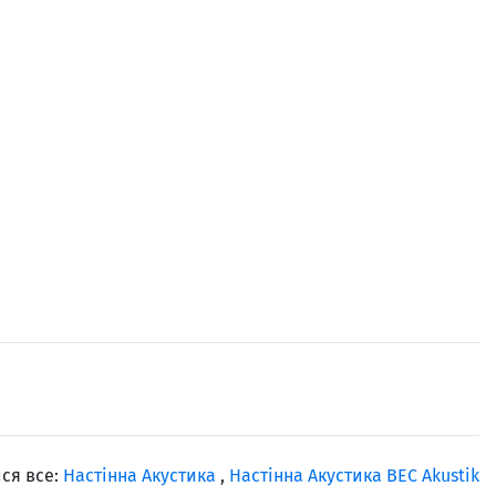
ся все:
Настінна Акустика
,
Настінна Акустика BEC Akustik