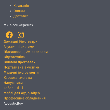
Компанія
Оплата
Доставка
Ми в соцмережах
Домашні Кінотеатри
Акустичні системи
Підсилювачі, AV-ресивери
Відеотехніка
Вінілові програвачі
Портативна акустика
Музичні інструменти
Караоке система
Навушники
Кабелі Hi-Fi
Меблі для аудіо-відео
Професійне обладнання
AcousticBuy