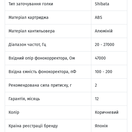
Тип заточування голки
Shibata
Матеріал картриджа
ABS
Матеріал кантильовера
Алюміній
Діапазон частот, Гц
20 - 27000
Вхідний опір фонокорректора, Ом
47000
Вхідна ємність фонокоректора, пФ
100 - 200
Рекомендована сила притиску, г
2
Гарантія, місяць
12
Колір
Коричневий
Країна реєстрації бренду
Японія