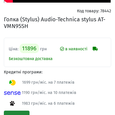
Код товару:
78442
Голка (Stylus) Audio-Technica stylus AT-
VMN95SH
11896
Ціна:
грн
в наявності
Безкоштовна доставка
Кредитні програми:
1699 грн/міс. на 7 платежів
1190 грн/міс. на 10 платежів
1983 грн/міс. на 6 платежів