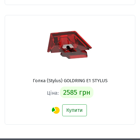
Голка (Stylus)
GOLDRING E1 STYLUS
2585 грн
Ціна:
Купити