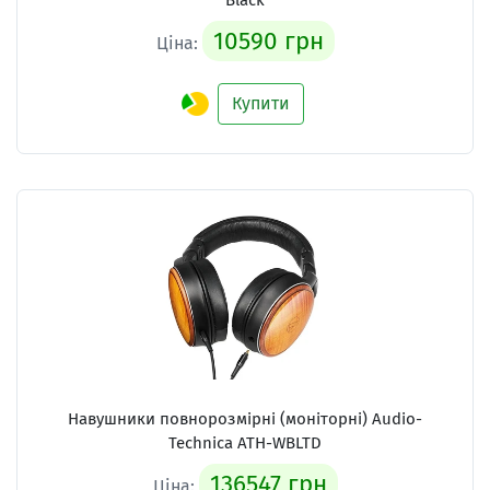
Black
10590 грн
Ціна:
Купити
Навушники повнорозмірні (моніторні)
Audio-
Technica ATH-WBLTD
136547 грн
Ціна: