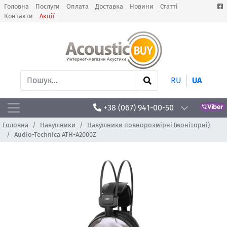
Головна
Послуги
Оплата
Доставка
Новини
Статті
Контакти
Акції
RU
UA
+38 (067) 941-00-50
Головна
Навушники
Навушники повнорозмірні (моніторні)
Audio-Technica ATH-A2000Z