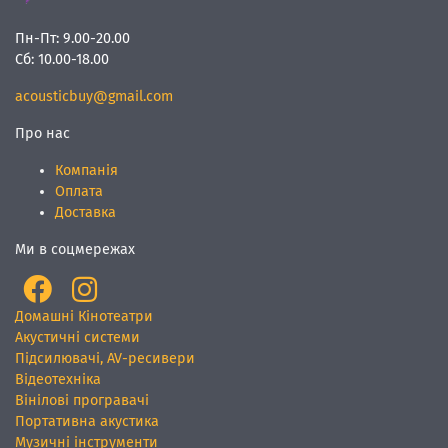
Пн-Пт:
9.00-20.00
Сб:
10.00-18.00
acousticbuy@gmail.com
Про нас
Компанія
Оплата
Доставка
Ми в соцмережах
Домашні Кінотеатри
Акустичні системи
Підсилювачі, AV-ресивери
Відеотехніка
Вінілові програвачі
Портативна акустика
Музичні інструменти