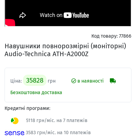
Код товару:
77866
Навушники повнорозмірні (моніторні)
Audio-Technica ATH-A2000Z
35828
Ціна:
грн
в наявності
Безкоштовна доставка
Кредитні програми:
5118 грн/міс. на 7 платежів
3583 грн/міс. на 10 платежів