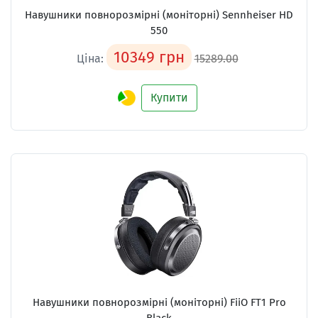
Навушники повнорозмірні (моніторні)
Sennheiser HD
550
10349 грн
Ціна:
15289.00
Купити
Навушники повнорозмірні (моніторні)
FiiO FT1 Pro