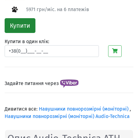
5971 грн/міс. на 6 платежів
Купити
Купити в один клік:
Задайте питання через
Дивитися все:
Навушники повнорозмірні (моніторні)
,
Навушники повнорозмірні (моніторні) Audio-Technica