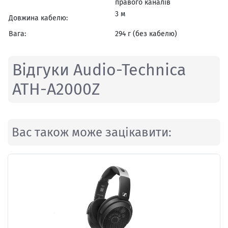
правого каналів
3 м
Довжина кабелю:
Вага:
294 г (без кабелю)
Відгуки Audio-Technica
ATH-A2000Z
Вас також може зацікавити: