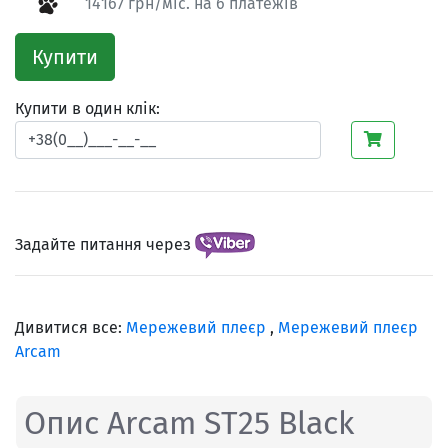
14167 грн/міс. на 6 платежів
Купити
Купити в один клік:
Задайте питання через
Дивитися все:
Мережевий плеєр
,
Мережевий плеєр
Arcam
Опис Arcam ST25 Black