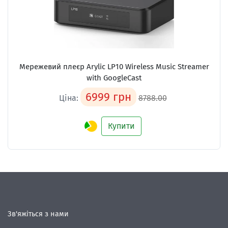
Мережевий плеєр
Arylic LP10 Wireless Music Streamer
with GoogleCast
6999 грн
Ціна:
8788.00
Купити
Зв'яжіться з нами