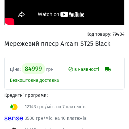
Код товару:
79404
Мережевий плеєр Arcam ST25 Black
84999
Ціна:
грн
в наявності
Безкоштовна доставка
Кредитні програми:
12143 грн/міс. на 7 платежів
8500 грн/міс. на 10 платежів