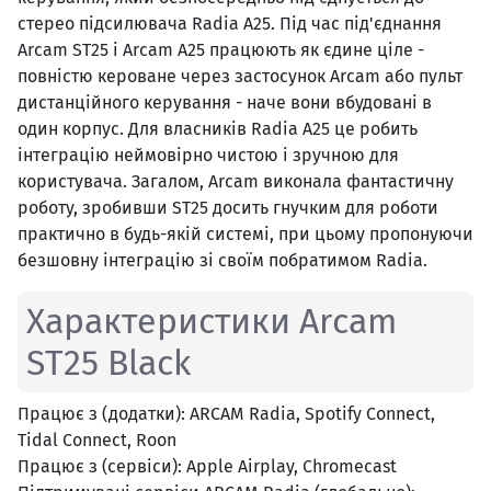
стерео підсилювача Radia A25. Під час під'єднання
Arcam ST25 і Arcam A25 працюють як єдине ціле -
повністю кероване через застосунок Arcam або пульт
дистанційного керування - наче вони вбудовані в
один корпус. Для власників Radia A25 це робить
інтеграцію неймовірно чистою і зручною для
користувача. Загалом, Arcam виконала фантастичну
роботу, зробивши ST25 досить гнучким для роботи
практично в будь-якій системі, при цьому пропонуючи
безшовну інтеграцію зі своїм побратимом Radia.
Характеристики Arcam
ST25 Black
Працює з (додатки): ARCAM Radia, Spotify Connect,
Tidal Connect, Roon
Працює з (сервіси): Apple Airplay, Chromecast