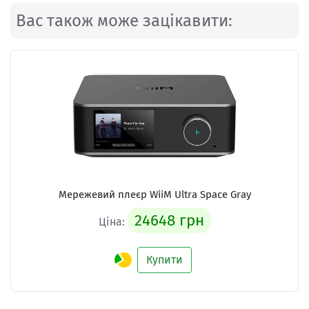
Вас також може зацікавити:
Мережевий плеєр
WiiM Ultra Space Gray
24648 грн
Ціна:
Купити