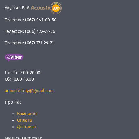
Акустик Бай
Телефон:
(067) 941-00-50
Телефон:
(066) 122-72-26
Телефон:
(067) 771-29-71
Пн-Пт:
9.00-20.00
Сб:
10.00-18.00
acousticbuy@gmail.com
Про нас
Компанія
Оплата
Доставка
Ми в соцмережах