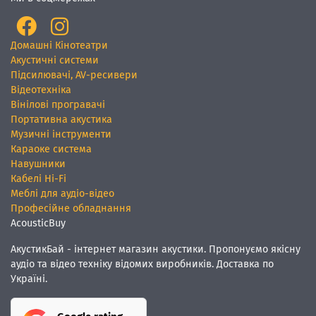
Домашні Кінотеатри
Акустичні системи
Підсилювачі, AV-ресивери
Відеотехніка
Вінілові програвачі
Портативна акустика
Музичні інструменти
Караоке система
Навушники
Кабелі Hi-Fi
Меблі для аудіо-відео
Професійне обладнання
AcousticBuy
АкустикБай - інтернет магазин акустики. Пропонуємо якісну
аудіо та відео техніку відомих виробників. Доставка по
Україні.