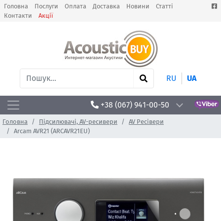
Головна
Послуги
Оплата
Доставка
Новини
Статті
Контакти
Акції
RU
UA
+38 (067) 941-00-50
Головна
Підсилювачі, AV-ресивери
AV Ресівери
Arcam AVR21 (ARCAVR21EU)