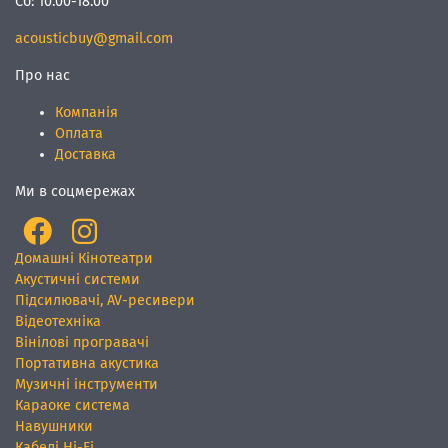
Сб:
10.00-18.00
acousticbuy@gmail.com
Про нас
Компанія
Оплата
Доставка
Ми в соцмережах
Домашні Кінотеатри
Акустичні системи
Підсилювачі, AV-ресивери
Відеотехніка
Вінілові програвачі
Портативна акустика
Музичні інструменти
Караоке система
Навушники
Кабелі Hi-Fi