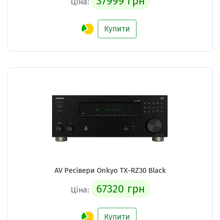
37999 грн
Ціна:
Купити
AV Ресівери
Onkyo TX-RZ30 Black
67320 грн
Ціна:
Купити