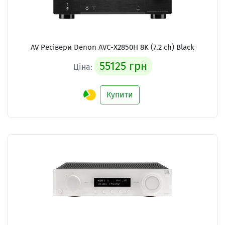
AV Ресівери
Denon AVC-X2850H 8K (7.2 сh) Black
55125 грн
Ціна:
Купити