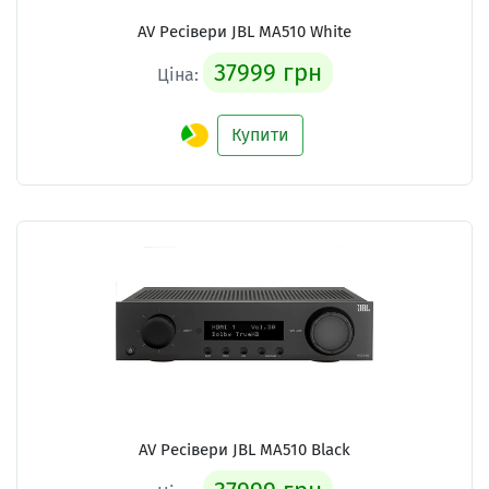
AV Ресівери
JBL MA510 White
37999 грн
Ціна:
Купити
AV Ресівери
JBL MA510 Black