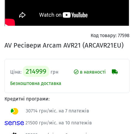
Код товару:
77598
AV Ресівери Arcam AVR21 (ARCAVR21EU)
214999
Ціна:
грн
в наявності
Безкоштовна доставка
Кредитні програми:
30714 грн/міс. на 7 платежів
21500 грн/міс. на 10 платежів