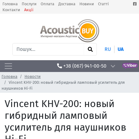
Головна
Послуги
Оплата
Доставка
Новини
Статті
Контакти
Акції
RU
UA
+38 (067) 941-00-50
Головна
Новости
Vincent KHV-200: новый гибридный ламповый усилитель для
наушников Hi-Fi
Vincent KHV-200: новый
гибридный ламповый
усилитель для наушников