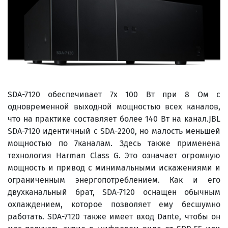
SDA-7120 обеспечивает 7x 100 Вт при 8 Ом с
одновременной выходной мощностью всех каналов,
что на практике составляет более 140 Вт на канал.JBL
SDA-7120 идентичный с SDA-2200, но малость меньшей
мощностью по 7каналам. Здесь также применена
технология Harman Class G. Это означает огромную
мощность и привод с минимальными искажениями и
ограниченным энергопотреблением. Как и его
двухканальный брат, SDA-7120 оснащен обычным
охлаждением, которое позволяет ему бесшумно
работать. SDA-7120 также имеет вход Dante, чтобы он