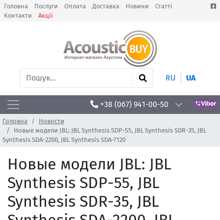
Головна
Послуги
Оплата
Доставка
Новини
Статті
Контакти
Акції
RU
UA
+38 (067) 941-00-50
Головна
Новости
Новые модели JBL: JBL Synthesis SDP-55, JBL Synthesis SDR-35, JBL
Synthesis SDA-2200, JBL Synthesis SDA-7120
Новые модели JBL: JBL
Synthesis SDP-55, JBL
Synthesis SDR-35, JBL