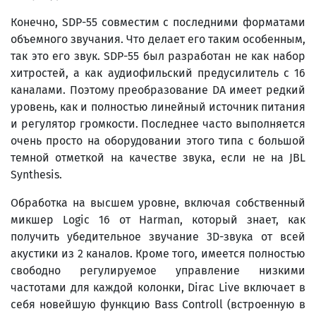
Конечно, SDP-55 совместим с последними форматами
объемного звучания. Что делает его таким особенным,
так это его звук. SDP-55 был разработан не как набор
хитростей, а как аудиофильский предусилитель с 16
каналами. Поэтому преобразование DA имеет редкий
уровень, как и полностью линейный источник питания
и регулятор громкости. Последнее часто выполняется
очень просто на оборудовании этого типа с большой
темной отметкой на качестве звука, если не на JBL
Synthesis.
Обработка на высшем уровне, включая собственный
микшер Logic 16 от Harman, который знает, как
получить убедительное звучание 3D-звука от всей
акустики из 2 каналов. Кроме того, имеется полностью
свободно регулируемое управление низкими
частотами для каждой колонки, Dirac Live включает в
себя новейшую функцию Bass Controll (встроенную в