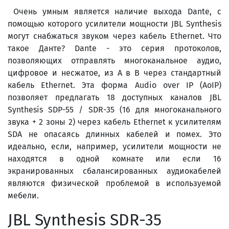
Очень умным является наличие выхода Dante, с
помощью которого усилители мощности JBL Synthesis
могут снабжаться звуком через кабель Ethernet. Что
такое Данте? Dante - это серия протоколов,
позволяющих отправлять многоканальное аудио,
цифровое и несжатое, из А в В через стандартный
кабель Ethernet. Эта форма Audio over IP (AoIP)
позволяет предлагать 18 доступных каналов JBL
Synthesis SDP-55 / SDR-35 (16 для многоканального
звука + 2 зоны 2) через кабель Ethernet к усилителям
SDA не опасаясь длинных кабелей и помех. Это
идеально, если, например, усилители мощности не
находятся в одной комнате или если 16
экранированных сбалансированных аудиокабелей
являются физической проблемой в используемой
мебели.
JBL Synthesis SDR-35