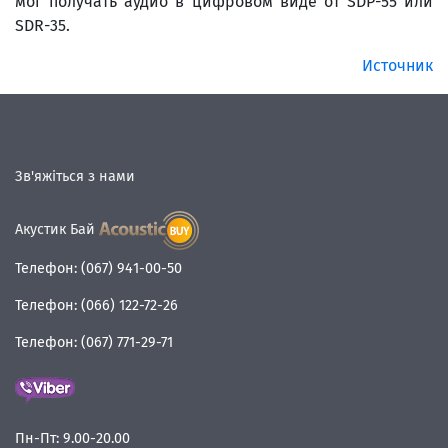
мог получать аудио в цифровом виде от SDP-55 или
SDR-35.
Источник
Зв'яжіться з нами
Акустик Бай
Телефон:
(067) 941-00-50
Телефон:
(066) 122-72-26
Телефон:
(067) 771-29-71
Пн-Пт:
9.00-20.00