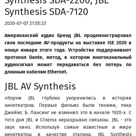
Synthesis SDA-2200, JBL
Synthesis SDA-7120
2020-07-07 21:55:33
Американский аудио бренд JBL продемонстрировал
свои последние AV-продукты на выставке ISE 2020 в
конце января этого года. Устройства поддерживают
протокол Dante, метод, в котором многоканальный
аудиосигнал может передаваться без потерь по
длинным кабелям Ethernet.
JBL AV Synthesis
«Корни JBL глубоко укоренились в истории
кинотеатров. Первые фильмs были тихими, пока
Джеймс Б. Лансинг не изменил это в начале 1920-х. С
того дня JBL и Cinema неразрывно связаны. JBL - это
звук кино. Используя самые известные в мире
кинотеатры в качестве эталона, JBL Synthesis