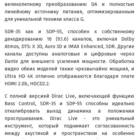
великолепному преобразованию DA и полностью
линейному источнику питания, оптимизированным
для уникальной техники класса G.
SDR-35 как и SDP-55, способен к собственному
декодированию 16 (9.1.6) каналов, включая Dolby
Atmos, DTS: X 3D, Auro 3D и IMAX Enhanced, SDR. Другие
каналы доступны аналоговые и цифровые через
Dante для внешнего усиления мощности. Обработка
видео обеих моделей также чрезвычайно мощная, и
Ultra HD 4K отлично отображаются благодаря плате
HDMI 2.0b, HDCD2.2.
С полной версией Dirac Live, включающей функцию
Bass Control, SDR-35 и SDP-55 способны идеально
откалибровать выход динамика в положении
прослушивания. Dirac Live - это уникальный
инструмент, который поднимает согласованность
между акустикой и пространством на особенно