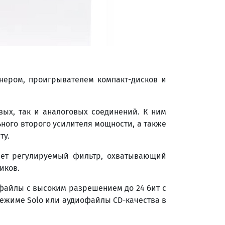
юнером, проигрывателем компакт-дисков и
вых, так и аналоговых соединений. К ним
ного второго усилителя мощности, а также
ту.
еет регулируемый фильтр, охватывающий
иков.
 файлы с высоким разрешением до 24 бит с
режиме Solo или аудиофайлы CD-качества в