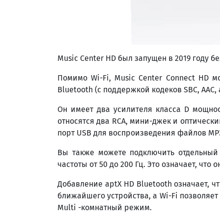
Music Center HD был запущен в 2019 году без
Помимо Wi-Fi, Music Center Connect HD 
Bluetooth (с поддержкой кодеков SBC, AAC, 
Он имеет два усилителя класса D мощнос
относятся два RCA, мини-джек и оптическ
порт USB для воспроизведения файлов MP3
Вы также можете подключить отдельный
частоты от 50 до 200 Гц. Это означает, чт
Добавление aptX HD Bluetooth означает, 
ближайшего устройства, а Wi-Fi позволяе
Multi -комнатный режим.