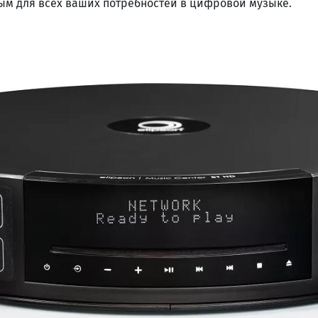
ным для всех ваших потребностей в цифровой музыке.