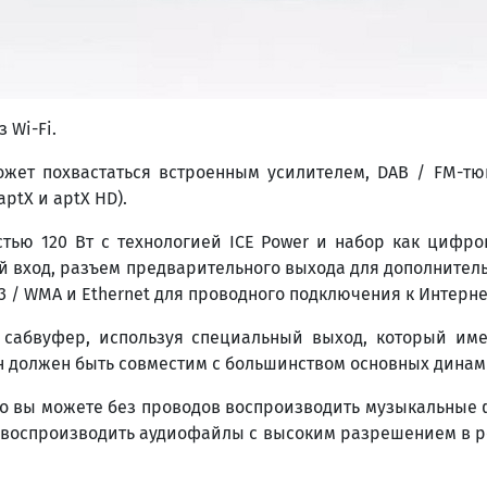
 Wi-Fi.
может похвастаться встроенным усилителем, DAB / FM-т
aptX и aptX HD).
тью 120 Вт с технологией ICE Power и набор как цифро
ий вход, разъем предварительного выхода для дополнитель
 / WMA и Ethernet для проводного подключения к Интерне
 сабвуфер, используя специальный выход, который им
о он должен быть совместим с большинством основных динам
что вы можете без проводов воспроизводить музыкальные
т воспроизводить аудиофайлы с высоким разрешением в 