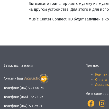
Вы можете транслировать музыку из музык
на другом устройстве. Для этого и для ис
Music Center Connect HD будет запущен в к
Зв'яжіться з нами
Про нас
Компані
Акустик Бай
Оплата
Доставк
Телефон:
(067) 941-00-50
Ми в соцмере
Телефон:
(066) 122-72-26
Телефон:
(067) 771-29-71