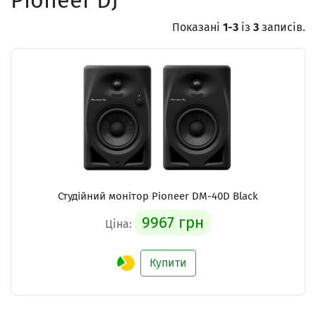
Pioneer DJ
Показані
1-3
із
3
записів.
Студійний монітор Pioneer DM-40D Black
9967 грн
Ціна:
Купити