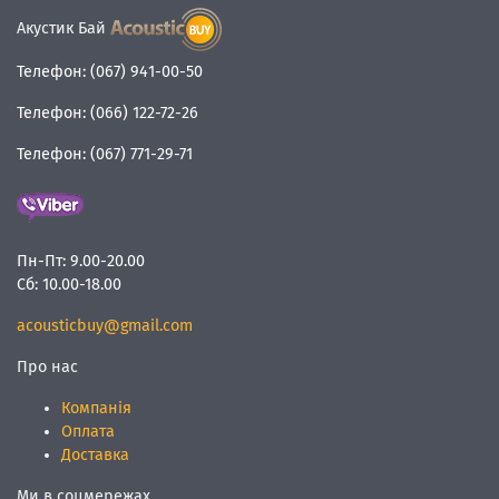
Акустик Бай
Телефон:
(067) 941-00-50
Телефон:
(066) 122-72-26
Телефон:
(067) 771-29-71
Пн-Пт:
9.00-20.00
Сб:
10.00-18.00
acousticbuy@gmail.com
Про нас
Компанія
Оплата
Доставка
Ми в соцмережах