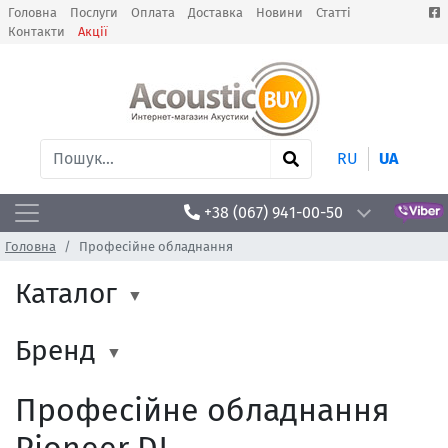
Головна
Послуги
Оплата
Доставка
Новини
Статті
Контакти
Акції
RU
UA
+38 (067) 941-00-50
Головна
Професійне обладнання
Каталог
Бренд
Професійне обладнання