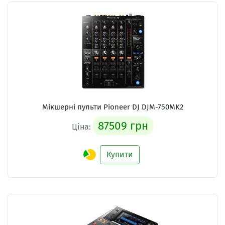
Мікшерні пульти Pioneer DJ DJM-750MK2
87509 грн
Ціна:
Купити