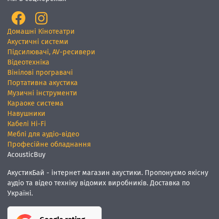
Домашні Кінотеатри
Акустичні системи
Підсилювачі, AV-ресивери
Відеотехніка
Вінілові програвачі
Портативна акустика
Музичні інструменти
Караоке система
Навушники
Кабелі Hi-Fi
Меблі для аудіо-відео
Професійне обладнання
AcousticBuy
АкустикБай - інтернет магазин акустики. Пропонуємо якісну
аудіо та відео техніку відомих виробників. Доставка по
Україні.