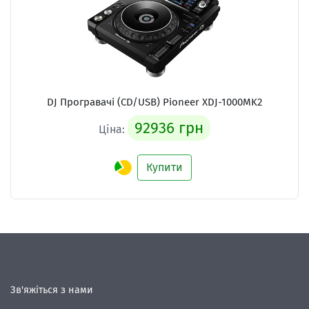
DJ Програвачі (CD/USB) Pioneer XDJ-1000MK2
92936 грн
Ціна:
Купити
Зв'яжіться з нами