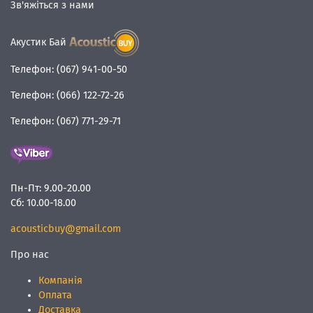
Зв'яжіться з нами
Акустик Бай
Телефон:
(067) 941-00-50
Телефон:
(066) 122-72-26
Телефон:
(067) 771-29-71
Пн-Пт:
9.00-20.00
Сб:
10.00-18.00
acousticbuy@gmail.com
Про нас
Компанія
Оплата
Доставка