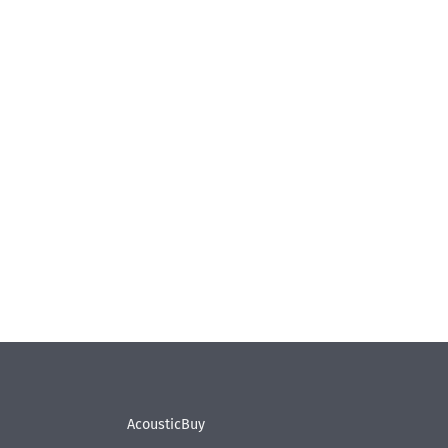
AcousticBuy